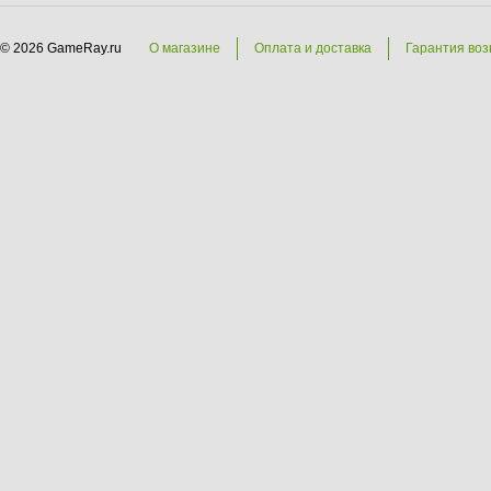
© 2026 GameRay.ru
О магазине
Оплата и доставка
Гарантия воз