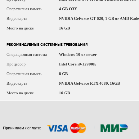
Оперативная память
4 GB ОЗУ
Видеокарта
NVIDIA GeForce GT 620, 1 GB or AMD Radeo
Место на диске
16 GB
РЕКОМЕНДУЕМЫЕ СИСТЕМНЫЕ ТРЕБОВАНИЯ
Операционная система
Windows 10 or newer
Процессор
Intel Core i9-12900K
Оперативная память
8 GB
Видеокарта
NVIDIA GeForce RTX 4080, 16GB
Место на диске
16 GB
Принимаем к оплате: