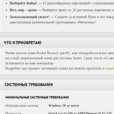
Выберите бойца!
—
12 разнообразных персонажей с уникальным
Весь мир - арена
—
Выберите арену из 20 доступных вариантов со
Захватывающий сюжет!
—
Следите за историей Нуно и его това
преступления криминальной группировки «Матильха»!
ЧТО Я ПРИОБРЕТАЮ
Чтобы купить ключ Pocket Bravery для PC, вам понадобится всего не
на e-mail лицензионный ключ для системы Steam. Сразу после его ак
установится на ваш компьютер.
Подробно про процесс активации ключа вы можете прочитать в
наше
СИСТЕМНЫЕ ТРЕБОВАНИЯ
МИНИМАЛЬНЫЕ СИСТЕМНЫЕ ТРЕБОВАНИЯ
Операционная система
Windows 10 or newer
Процессор
Intel Core i3-540 or AMD Phenom II X2 550