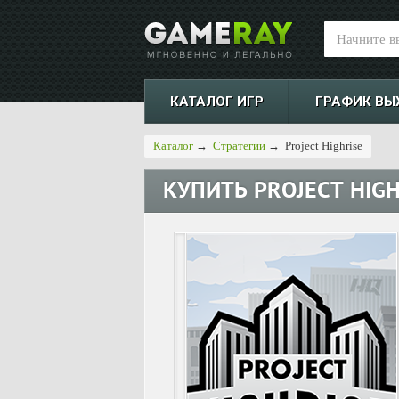
КАТАЛОГ ИГР
ГРАФИК ВЫ
Каталог
→
Стратегии
→
Project Highrise
КУПИТЬ
PROJECT HIGH