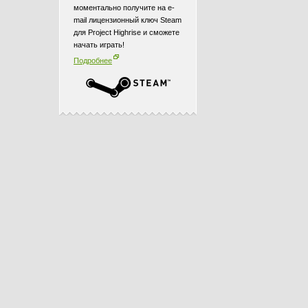
моментально получите на e-
mail лицензионный ключ Steam
для Project Highrise и сможете
начать играть!
Подробнее