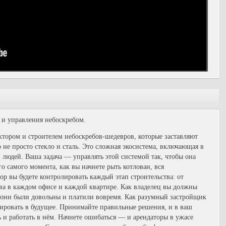
а и управления небоскребом.
ктором и строителем небоскребов-шедевров, которые заставляют
 не просто стекло и сталь. Это сложная экосистема, включающая в
людей. Ваша задача — управлять этой системой так, чтобы она
о самого момента, как вы начнете рыть котлован, вся
тор вы будете контролировать каждый этап строительства: от
тва в каждом офисе и каждой квартире. Как владелец вы должны
ы они были довольны и платили вовремя. Как разумный застройщик
ировать в будущее. Принимайте правильные решения, и в ваш
 и работать в нём. Начнете ошибаться — и арендаторы в ужасе