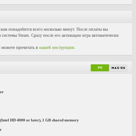
, вам понадобится всего несколько минут. После оплаты вы
 системы Steam. Сразу после его активации игра автоматически
 можете прочитать в
нашей инструкции
.
PC
mac os
er
 (Intel HD 4000 or later), 1 GB shared memory
e