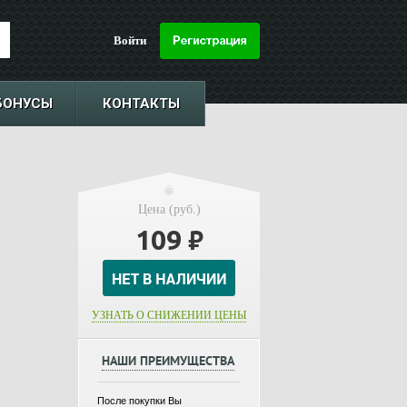
Войти
БОНУСЫ
КОНТАКТЫ
Цена (руб.)
109
₽
УЗНАТЬ О СНИЖЕНИИ ЦЕНЫ
НАШИ ПРЕИМУЩЕСТВА
После покупки Вы