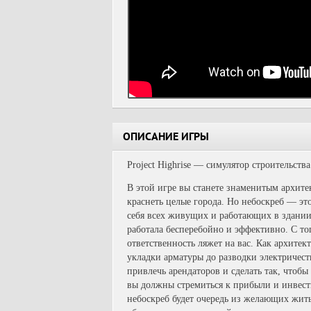
ОПИСАНИЕ ИГРЫ
Project Highrise — симулятор строительств
В этой игре вы станете знаменитым архите
краснеть целые города. Но небоскреб — это
себя всех живущих и работающих в здании 
работала бесперебойно и эффективно. С тог
ответственность ляжет на вас. Как архитек
укладки арматуры до разводки электричес
привлечь арендаторов и сделать так, чтоб
вы должны стремиться к прибыли и инвест
небоскреб будет очередь из желающих жить