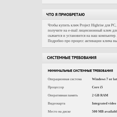
ЧТО Я ПРИОБРЕТАЮ
Чтобы купить ключ Project Highrise для PC
получите на e-mail лицензионный ключ для
скачается и установится на ваш компьютер.
Подробно про процесс активации ключа вы
СИСТЕМНЫЕ ТРЕБОВАНИЯ
МИНИМАЛЬНЫЕ СИСТЕМНЫЕ ТРЕБОВАНИЯ
Операционная система
Windows 7 or lat
Процессор
Core i5
Оперативная память
2 GB RAM
Видеокарта
Integrated video
Место на диске
500 MB availabl