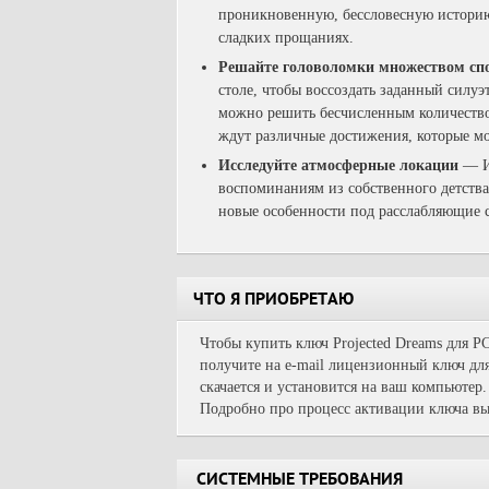
проникновенную, бессловесную историю
сладких прощаниях.
Решайте головоломки множеством сп
столе, чтобы воссоздать заданный силуэ
можно решить бесчисленным количеством
ждут различные достижения, которые м
Исследуйте атмосферные локации
— И
воспоминаниям из собственного детства
новые особенности под расслабляющие 
ЧТО Я ПРИОБРЕТАЮ
Чтобы купить ключ Projected Dreams для P
получите на e-mail лицензионный ключ для
скачается и установится на ваш компьютер.
Подробно про процесс активации ключа вы
СИСТЕМНЫЕ ТРЕБОВАНИЯ