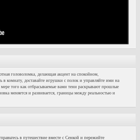
ютная головоломка, делающая акцент на спокойном,
 в комнату, доставайте игрушки с полок и управляйте ими на
По мере того как отбрасываемые вами тени раскрывают прошлые
овка меняется и развивается, границы между реальностью и
равьтесь в путешествие вместе с Сенкой и пережийте