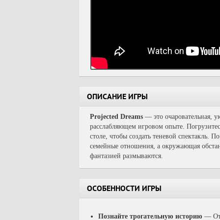
ОПИСАНИЕ ИГРЫ
Projected Dreams
— это очаровательная, у
расслабляющем игровом опыте. Погрузитесь
столе, чтобы создать теневой спектакль. 
семейные отношения, а окружающая обстан
фантазией размываются.
ОСОБЕННОСТИ ИГРЫ
Познайте трогательную историю
— Отп