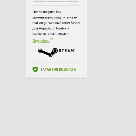
После покупки Вы
моментально получите на e-
mail лицензионный ключ Steam
для Republic of Pirates и
сможете начать играть!
Подробнее
ГАРАНТИЯ ВОЗВРАТА