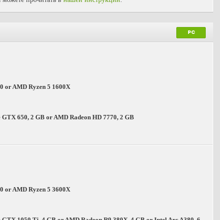
PC
600 or AMD Ryzen 5 1600X
 GTX 650, 2 GB or AMD Radeon HD 7770, 2 GB
700 or AMD Ryzen 5 3600X
GTX 1050 Ti, 4 GB or AMD Radeon R9 380X, 4 GB or Intel Arc A380, 6