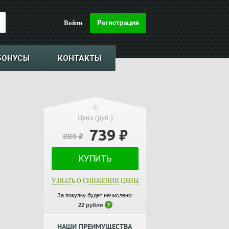
Войти
БОНУСЫ
КОНТАКТЫ
Цена (руб.)
739
₽
880
₽
КУПИТЬ
УЗНАТЬ О СНИЖЕНИИ ЦЕНЫ
За покупку будет начислено:
22 рубля
НАШИ ПРЕИМУЩЕСТВА