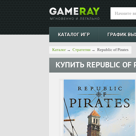
КАТАЛОГ ИГР
ГРАФИК ВЫ
Каталог
→
Стратегии
→
Republic of Pirates
КУПИТЬ
REPUBLIC OF 