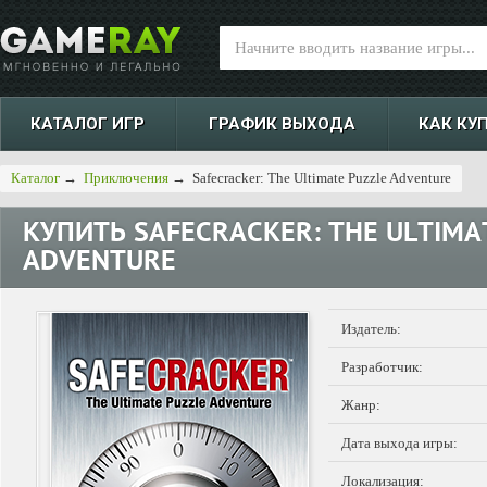
КАТАЛОГ ИГР
ГРАФИК ВЫХОДА
КАК КУ
Каталог
→
Приключения
→
Safecracker: The Ultimate Puzzle Adventure
КУПИТЬ
SAFECRACKER: THE ULTIMA
ADVENTURE
Издатель:
Разработчик:
Жанр:
Дата выхода игры:
Локализация: