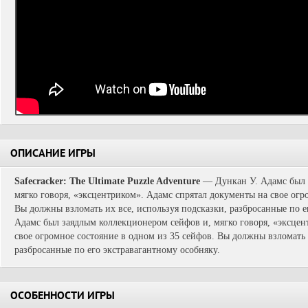
ОПИСАНИЕ ИГРЫ
Safecracker: The Ultimate Puzzle Adventure
— Дункан У. Адамс был 
мягко говоря, «эксцентриком». Адамс спрятал документы на свое огр
Вы должны взломать их все, используя подсказки, разбросанные по е
Адамс был заядлым коллекционером сейфов и, мягко говоря, «эксцен
свое огромное состояние в одном из 35 сейфов. Вы должны взломать 
разбросанные по его экстравагантному особняку.
ОСОБЕННОСТИ ИГРЫ