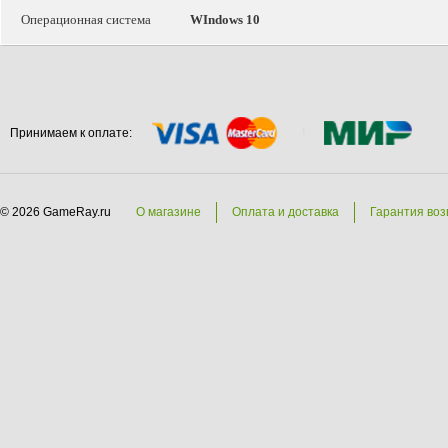
Операционная система
WIndows 10
Принимаем к оплате:
© 2026 GameRay.ru
О магазине
Оплата и доставка
Гарантия воз