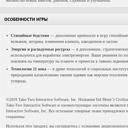
множество новых юнитов, районов, строений и улучшений.
ОСОБЕННОСТИ ИГРЫ
Стихийные бедствия
— дополнение привносит в игру стихийные 
вулканов, штормы, изменения климата, наводнения и засухи.
Энергия и расходуемые ресурсы
— в дополнении, стратегическим
используются для выработки электроэнергии. Ваши решения по по
повлиять на температуру на планете и привести к таянию ледник
Технологии 21 века
— в древе технологий и социальных институто
природными катаклизмами такими идеями как морские поселения
углерода.
©2019 Take-Two Interactive Software, Inc. Названия Sid Meier’s Civilizat
Take-Two Interactive Software и соответствующие логотипы являютс
Interactive Software, Inc. Все остальные товарные знаки принадлежат
сохранены.
Используя этот продукт, вы соглашаетесь с условиями лицензионного