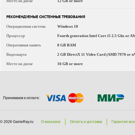
Место на диске
12 GB or more
РЕКОМЕНДУЕМЫЕ СИСТЕМНЫЕ ТРЕБОВАНИЯ
Операционная система
Windows 10
Процессор
Fourth generation Intel Core i5 2.5 Ghz or 
Оперативная память
8 GB RAM
Видеокарта
2 GB DirectX 11 Video Card (AMD 7970 or nV
Место на диске
16 GB or more
Принимаем к оплате:
© 2026 GameRay.ru
О магазине
Оплата и доставка
Гарантия воз