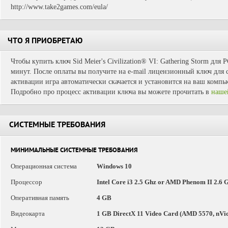
http://www.take2games.com/eula/
ЧТО Я ПРИОБРЕТАЮ
Чтобы купить ключ Sid Meier's Civilization® VI: Gathering Storm для 
минут. После оплаты вы получите на e-mail лицензионный ключ для с
активации игра автоматически скачается и установится на ваш компь
Подробно про процесс активации ключа вы можете прочитать в
наше
СИСТЕМНЫЕ ТРЕБОВАНИЯ
МИНИМАЛЬНЫЕ СИСТЕМНЫЕ ТРЕБОВАНИЯ
Операционная система
Windows 10
Процессор
Intel Core i3 2.5 Ghz or AMD Phenom II 2.6 G
Оперативная память
4 GB
Видеокарта
1 GB DirectX 11 Video Card (AMD 5570, nVidi