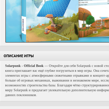
ОПИСАНИЕ ИГРЫ
Solarpunk - Official Book
— Откройте для себя Solarpunk с новой ст
книга приглашает вас ещё глубже погрузиться в мир игры. Она соч
элементах игры с атмосферными сюжетными отрывками и концепт-арт
больше об игровых механиках, выживании в незнакомом мире, иссле
возможностях строительства базы. Благодаря чётко структурированн
миру Solarpunk и предлагает увлекательную дополнительную информа
давних поклонников.