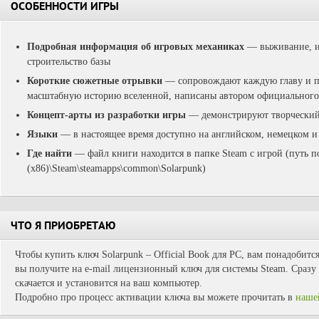
ОСОБЕННОСТИ ИГРЫ
Подробная информация об игровых механиках
— выживание, ис
строительство базы
Короткие сюжетные отрывки
— сопровождают каждую главу и по
масштабную историю вселенной, написаны автором официального 
Концепт-арты из разработки игры
— демонстрируют творческий 
Языки
— в настоящее время доступно на английском, немецком и
Где найти
— файл книги находится в папке Steam с игрой (путь п
(x86)\Steam\steamapps\common\Solarpunk)
ЧТО Я ПРИОБРЕТАЮ
Чтобы купить ключ Solarpunk – Official Book для PC, вам понадобитс
вы получите на e-mail лицензионный ключ для системы Steam. Сразу 
скачается и установится на ваш компьютер.
Подробно про процесс активации ключа вы можете прочитать в
наше