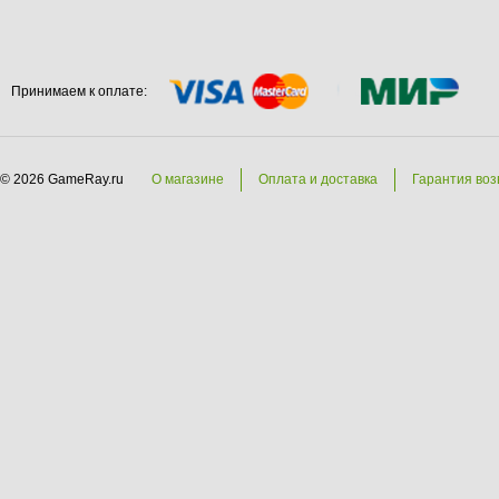
Принимаем к оплате:
© 2026 GameRay.ru
О магазине
Оплата и доставка
Гарантия воз