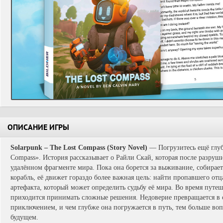
ОПИСАНИЕ ИГРЫ
Solarpunk – The Lost Compass (Story Novel)
— Погрузитесь ещё глуб
Compass». История рассказывает о Райли Скай, которая после разруши
удалённом фрагменте мира. Пока она борется за выживание, собирае
корабль, её движет гораздо более важная цель: найти пропавшего от
артефакта, который может определить судьбу её мира. Во время путе
приходится принимать сложные решения. Недоверие превращается в 
приключением, и чем глубже она погружается в путь, тем больше воп
будущем.