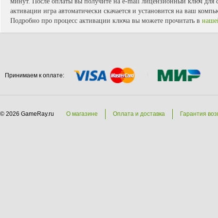
минут. После оплаты вы получите на e-mail лицензионный ключ для с
активации игра автоматически скачается и установится на ваш компь
Подробно про процесс активации ключа вы можете прочитать в
наше
Принимаем к оплате:
© 2026 GameRay.ru
О магазине
Оплата и доставка
Гарантия воз