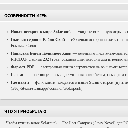
ОСОБЕННОСТИ ИГРЫ
Новая история в мире Solarpunk
— увидите вселенную игры с с
Главная героиня Райли Скай
— её личная история выживания, п
Компаса Солис
Написана Беном Кэлвином Хари
— немецким писателем-фантас
RHODAN с конца 2024 года, создававшим истории для игровых м
Формат PDF
— электронная книга загружается на ваш компьютер 
Языки
— в настоящее время доступно на английском, немецком и
Где найти
— файл книги находится в папке Steam с игрой (путь п
(x86)\Steam\steamapps\common\Solarpunk)
ЧТО Я ПРИОБРЕТАЮ
Чтобы купить ключ Solarpunk – The Lost Compass (Story Novel) для PC