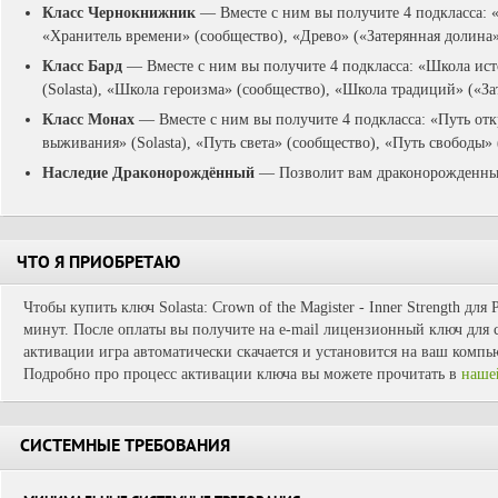
Класс Чернокнижник
— Вместе с ним вы получите 4 подкласса: «И
«Хранитель времени» (сообщество), «Древо» («Затерянная долина
Класс Бард
— Вместе с ним вы получите 4 подкласса: «Школа ис
(Solasta), «Школа героизма» (сообщество), «Школа традиций» («За
Класс Монах
— Вместе с ним вы получите 4 подкласса: «Путь от
выживания» (Solasta), «Путь света» (сообщество), «Путь свободы»
Наследие Драконорождённый
— Позволит вам драконорожденны
ЧТО Я ПРИОБРЕТАЮ
Чтобы купить ключ Solasta: Crown of the Magister - Inner Strength для
минут. После оплаты вы получите на e-mail лицензионный ключ для с
активации игра автоматически скачается и установится на ваш компь
Подробно про процесс активации ключа вы можете прочитать в
наше
СИСТЕМНЫЕ ТРЕБОВАНИЯ