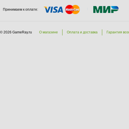
Принимаем к оплате:
© 2026 GameRay.ru
О магазине
Оплата и доставка
Гарантия воз