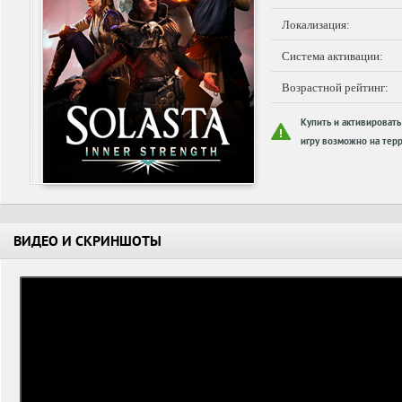
Локализация:
Система активации:
Возрастной рейтинг:
Купить и активировать
игру возможно на терр
ВИДЕО И СКРИНШОТЫ