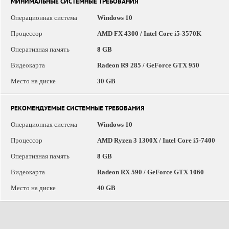
МИНИМАЛЬНЫЕ СИСТЕМНЫЕ ТРЕБОВАНИЯ
Операционная система
Windows 10
Процессор
AMD FX 4300 / Intel Core i5-3570K
Оперативная память
8 GB
Видеокарта
Radeon R9 285 / GeForce GTX 950
Место на диске
30 GB
РЕКОМЕНДУЕМЫЕ СИСТЕМНЫЕ ТРЕБОВАНИЯ
Операционная система
Windows 10
Процессор
AMD Ryzen 3 1300X / Intel Core i5-7400
Оперативная память
8 GB
Видеокарта
Radeon RX 590 / GeForce GTX 1060
Место на диске
40 GB