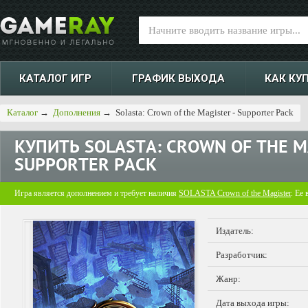
КАТАЛОГ ИГР
ГРАФИК ВЫХОДА
КАК КУ
Каталог
→
Дополнения
→
Solasta: Crown of the Magister - Supporter Pack
КУПИТЬ
SOLASTA: CROWN OF THE M
SUPPORTER PACK
Игра является дополнением и требует наличия
SOLASTA Crown of the Magister
. Ее
Издатель:
Разработчик:
Жанр:
Дата выхода игры: