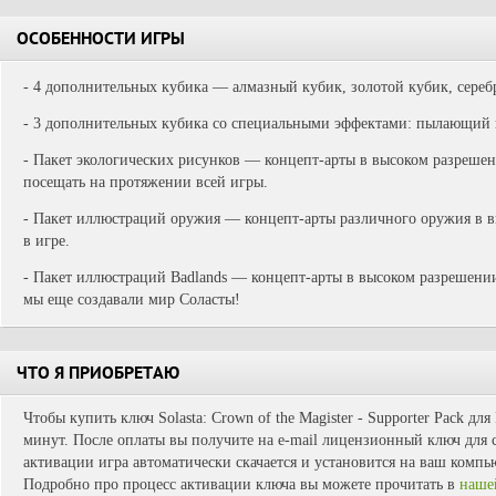
ОСОБЕННОСТИ ИГРЫ
- 4 дополнительных кубика — алмазный кубик, золотой кубик, сере
- 3 дополнительных кубика со специальными эффектами: пылающий 
- Пакет экологических рисунков — концепт-арты в высоком разрешен
посещать на протяжении всей игры.
- Пакет иллюстраций оружия — концепт-арты различного оружия в в
в игре.
- Пакет иллюстраций Badlands — концепт-арты в высоком разрешении
мы еще создавали мир Соласты!
ЧТО Я ПРИОБРЕТАЮ
Чтобы купить ключ Solasta: Crown of the Magister - Supporter Pack дл
минут. После оплаты вы получите на e-mail лицензионный ключ для с
активации игра автоматически скачается и установится на ваш компь
Подробно про процесс активации ключа вы можете прочитать в
наше