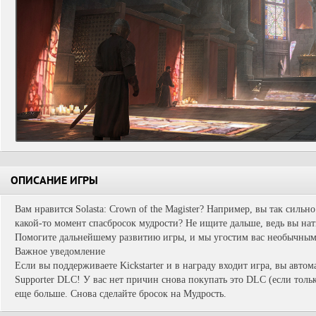
ОПИСАНИЕ ИГРЫ
Вам нравится Solasta: Crown of the Magister? Например, вы так сильн
какой-то момент спасбросок мудрости? Не ищите дальше, ведь вы на
Помогите дальнейшему развитию игры, и мы угостим вас необычным
Важное уведомление
Если вы поддерживаете Kickstarter и в награду входит игра, вы авто
Supporter DLC! У вас нет причин снова покупать это DLC (если тольк
еще больше. Снова сделайте бросок на Мудрость.