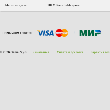
Место на диске
800 MB available space
Принимаем к оплате:
© 2026 GameRay.ru
О магазине
Оплата и доставка
Гарантия воз