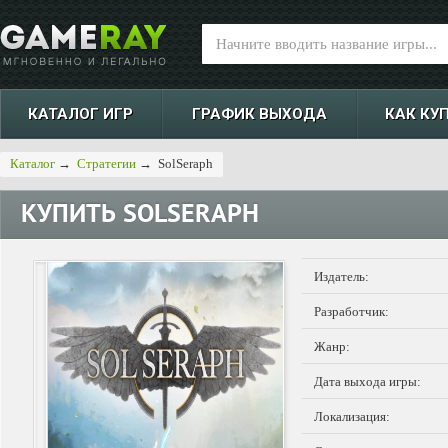
КАТАЛОГ ИГР
ГРАФИК ВЫХОДА
КАК КУ
Каталог
→
Стратегии
→
SolSeraph
КУПИТЬ
SOLSERAPH
Издатель:
Разработчик:
Жанр:
Дата выхода игры:
Локализация: