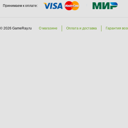
Принимаем к оплате:
© 2026 GameRay.ru
О магазине
Оплата и доставка
Гарантия воз