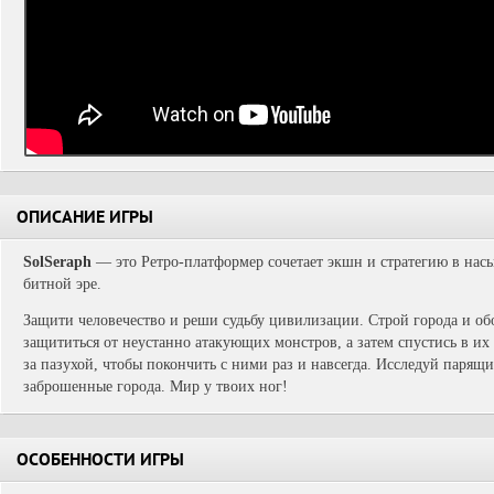
ОПИСАНИЕ ИГРЫ
SolSeraph
— это Ретро-платформер сочетает экшн и стратегию в на
битной эре.
Защити человечество и реши судьбу цивилизации. Строй города и о
защититься от неустанно атакующих монстров, а затем спустись в их
за пазухой, чтобы покончить с ними раз и навсегда. Исследуй парящ
заброшенные города. Мир у твоих ног!
ОСОБЕННОСТИ ИГРЫ