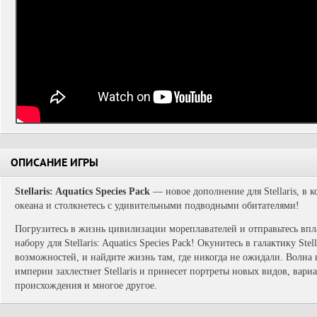
ОПИСАНИЕ ИГРЫ
Stellaris: Aquatics Species Pack
— новое дополнение для Stellaris, в 
океана и столкнетесь с удивительными подводными обитателями!
Погрузитесь в жизнь цивилизации мореплавателей и отправьтесь впл
набору для Stellaris: Aquatics Species Pack! Окунитесь в галактику Stel
возможностей, и найдите жизнь там, где никогда не ожидали. Волна
империи захлестнет Stellaris и принесет портреты новых видов, вари
происхождения и многое другое.