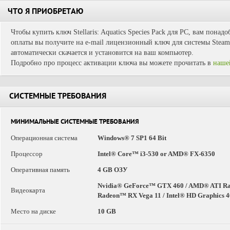
ЧТО Я ПРИОБРЕТАЮ
Чтобы купить ключ Stellaris: Aquatics Species Pack для PC, вам понад
оплаты вы получите на e-mail лицензионный ключ для системы Steam.
автоматически скачается и установится на ваш компьютер.
Подробно про процесс активации ключа вы можете прочитать в
наше
СИСТЕМНЫЕ ТРЕБОВАНИЯ
МИНИМАЛЬНЫЕ СИСТЕМНЫЕ ТРЕБОВАНИЯ
Операционная система
Windows® 7 SP1 64 Bit
Процессор
Intel® Core™ i3-530 or AMD® FX-6350
Оперативная память
4 GB ОЗУ
Nvidia® GeForce™ GTX 460 / AMD® ATI R
Видеокарта
Radeon™ RX Vega 11 / Intel® HD Graphics 
Место на диске
10 GB