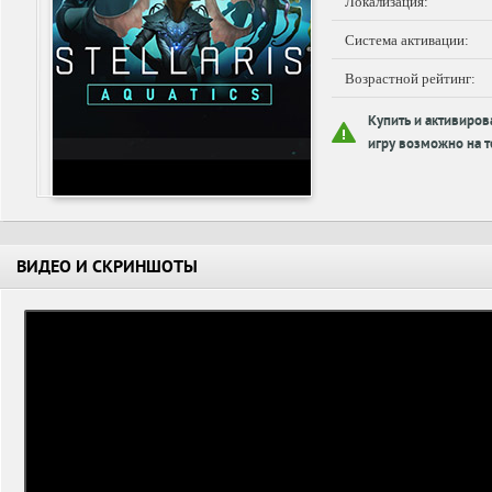
Локализация:
Система активации:
Возрастной рейтинг:
Купить и активиров
игру возможно на т
ВИДЕО И СКРИНШОТЫ