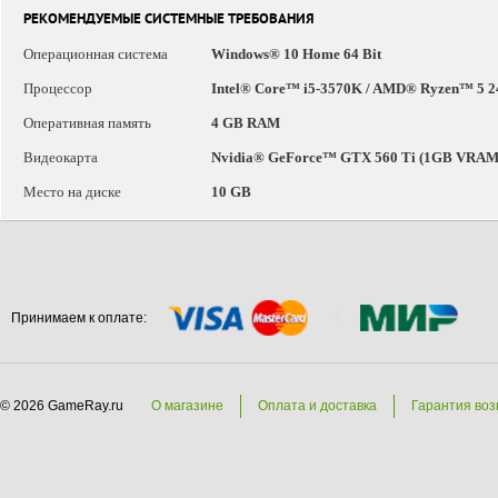
РЕКОМЕНДУЕМЫЕ СИСТЕМНЫЕ ТРЕБОВАНИЯ
Операционная система
Windows® 10 Home 64 Bit
Процессор
Intel® Core™ i5-3570K / AMD® Ryzen™ 5 
Оперативная память
4 GB RAM
Видеокарта
Nvidia® GeForce™ GTX 560 Ti (1GB VRAM
Место на диске
10 GB
Принимаем к оплате:
© 2026 GameRay.ru
О магазине
Оплата и доставка
Гарантия воз