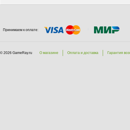
Принимаем к оплате:
© 2026 GameRay.ru
О магазине
Оплата и доставка
Гарантия воз