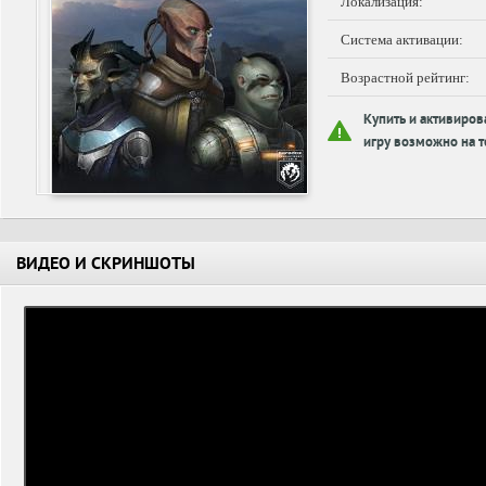
Локализация:
Система активации:
Возрастной рейтинг:
Купить и активиров
игру возможно на т
ВИДЕО И СКРИНШОТЫ