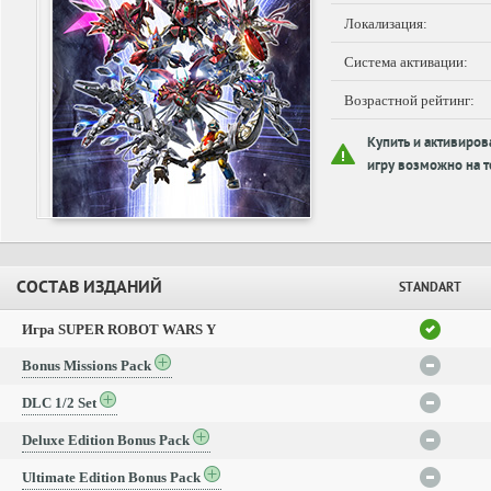
Локализация:
Система активации:
Возрастной рейтинг:
Купить и активиров
игру возможно на т
СОСТАВ ИЗДАНИЙ
STANDART
Игра SUPER ROBOT WARS Y
Bonus Missions Pack
DLC 1/2 Set
Deluxe Edition Bonus Pack
Ultimate Edition Bonus Pack