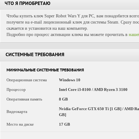
ЧТО Я ПРИОБРЕТАЮ
Чтобы купить ключ Super Robot Wars Y для PC, вам понадобится всег
получите на e-mail лицензионный ключ для системы Steam. Сразу пос
скачается и установится на ваш компьютер.
Подробно про процесс активации ключа вы можете прочитать в
наше
СИСТЕМНЫЕ ТРЕБОВАНИЯ
МИНИМАЛЬНЫЕ СИСТЕМНЫЕ ТРЕБОВАНИЯ
Операционная система
Windows 10
Процессор
Intel Core i3-8100 / AMD Ryzen 3 3100
Оперативная память
8 GB
Nvidia GeForce GTX 650 Ti [1 GB] / AMD Rad
Видеокарта
GB]
Место на диске
17 GB