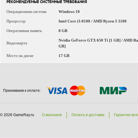
РЕКОМЕНДУЕМЫЕ СИСТЕМНЫЕ ТРЕБОВАНИЯ
Операционная система
Windows 10
Процессор
Intel Core i3-8100 / AMD Ryzen 3 3100
Оперативная память
8 GB
Nvidia GeForce GTX 650 Ti [1 GB] / AMD Rad
Видеокарта
GB]
Место на диске
17 GB
Принимаем к оплате:
© 2026 GameRay.ru
О магазине
Оплата и доставка
Гарантия воз