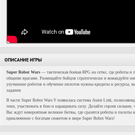
ОПИСАНИЕ ИГРЫ
Super Robot Wars
— тактическая боевая RPG на сетке, где роботы и 
общими врагами. Размещайте бойцов стратегически и командуйте им
улучшение роботов и обучение пилотов нужны кредиты и ресурсы, 
задания.
В части Super Robot Wars Y появилась система Assist Link, позволя
тени, участвовать в бою и наращивать силу. Делайте героев сильнее,
Вас ждут невероятные великие битвы, где сразятся роботы и пилоты и
приключение с богатым сюжетом в мире Super Robot Wars!