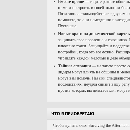
Вместе проще —
ищите разные общины 
ними и построить в своей колонии бо
Позитивное взаимодействие с другими 
поможете, то они немедленно присоедин
Пустошью.
Новые враги на динамической карте
защищать свое поселение и союзников
ключевые точки. Защищайте и поддержив
постройки, когда это возможно. Расши
управлять каждой мелочью в деле объе
Тайные операции —
не так-то просто 
лидеры могут влиять на общины и менее
могут вам помочь. Навыки специалистов 
последствиях: неудача снизит вашу реп
против которых вы действовали, могут и
ЧТО Я ПРИОБРЕТАЮ
Чтобы купить ключ Surviving the Aftermath: