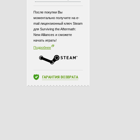
После покупки Вы
моментально получите на e-
mail лицензионный ключ Steam
для Surviving the Aftermath:
New Alliances и сможете
начать играть!
Подробнее
ГАРАНТИЯ ВОЗВРАТА