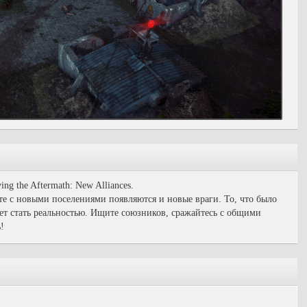
g the Aftermath: New Alliances.
те с новыми поселениями появляются и новые враги. То, что было
т стать реальностью. Ищите союзников, сражайтесь с общими
!