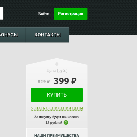
Войти
БОНУСЫ
КОНТАКТЫ
Цена (руб.)
399
₽
829
₽
КУПИТЬ
УЗНАТЬ О СНИЖЕНИИ ЦЕНЫ
За покупку будет начислено:
12 рублей
НАШИ ПРЕИМУЩЕСТВА