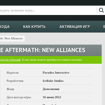
ХОДА
КАК КУПИТЬ
АКТИВАЦИЯ ИГР
ath: New Alliances
HE AFTERMATH: NEW ALLIANCES
ving the Aftermath
. Ее вы также можете приобрести в нашем магазине.
Издатель:
Paradox Interactive
Разработчик:
Iceflake Studios
Жанр:
Дополнения
Дата выхода игры:
16 июня 2022