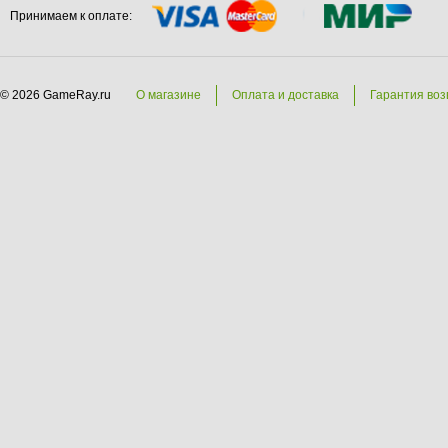
Принимаем к оплате:
© 2026 GameRay.ru
О магазине
Оплата и доставка
Гарантия воз