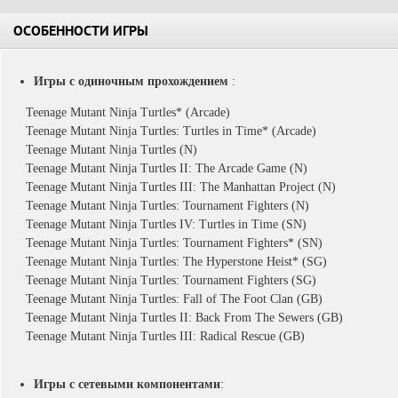
ОСОБЕННОСТИ ИГРЫ
Игры с одиночным прохождением
:
Teenage Mutant Ninja Turtles* (Arcade)
Teenage Mutant Ninja Turtles: Turtles in Time* (Arcade)
Teenage Mutant Ninja Turtles (N)
Teenage Mutant Ninja Turtles II: The Arcade Game (N)
Teenage Mutant Ninja Turtles III: The Manhattan Project (N)
Teenage Mutant Ninja Turtles: Tournament Fighters (N)
Teenage Mutant Ninja Turtles IV: Turtles in Time (SN)
Teenage Mutant Ninja Turtles: Tournament Fighters* (SN)
Teenage Mutant Ninja Turtles: The Hyperstone Heist* (SG)
Teenage Mutant Ninja Turtles: Tournament Fighters (SG)
Teenage Mutant Ninja Turtles: Fall of The Foot Clan (GB)
Teenage Mutant Ninja Turtles II: Back From The Sewers (GB)
Teenage Mutant Ninja Turtles III: Radical Rescue (GB)
Игры с сетевыми компонентами
: