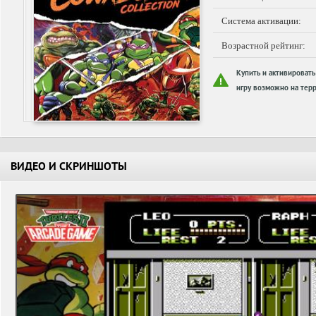
Система активации:
Возрастной рейтинг:
Купить и активировать
игру возможно на терр
ВИДЕО И СКРИНШОТЫ