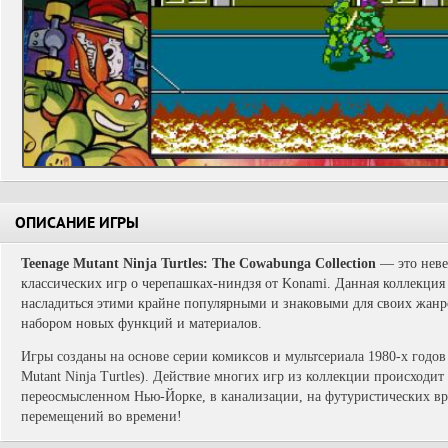
ОПИСАНИЕ ИГРЫ
Teenage Mutant Ninja Turtles: The Cowabunga Collection
— это неве
классических игр о черепашках-ниндзя от Konami. Данная коллекци
насладиться этими крайне популярными и знаковыми для своих жанр
набором новых функций и материалов.
Игры созданы на основе серии комиксов и мультсериала 1980-х годо
Mutant Ninja Turtles). Действие многих игр из коллекции происходит
переосмысленном Нью-Йорке, в канализации, на футуристических вра
перемещений во времени!