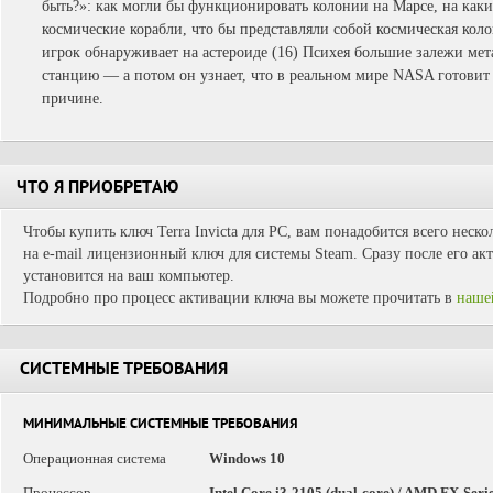
быть?»: как могли бы функционировать колонии на Марсе, на каки
космические корабли, что бы представляли собой космическая кол
игрок обнаруживает на астероиде (16) Психея большие залежи ме
станцию — а потом он узнает, что в реальном мире NASA готови
причине.
ЧТО Я ПРИОБРЕТАЮ
Чтобы купить ключ Terra Invicta для PC, вам понадобится всего неск
на e-mail лицензионный ключ для системы Steam. Сразу после его ак
установится на ваш компьютер.
Подробно про процесс активации ключа вы можете прочитать в
наше
СИСТЕМНЫЕ ТРЕБОВАНИЯ
МИНИМАЛЬНЫЕ СИСТЕМНЫЕ ТРЕБОВАНИЯ
Операционная система
Windows 10
Процессор
Intel Core i3-2105 (dual-core) / AMD FX-Seri