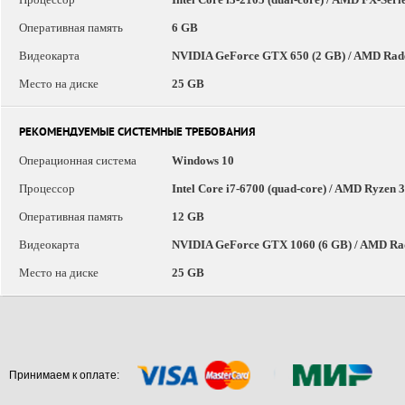
Оперативная память
6 GB
Видеокарта
NVIDIA GeForce GTX 650 (2 GB) / AMD Rad
Место на диске
25 GB
РЕКОМЕНДУЕМЫЕ СИСТЕМНЫЕ ТРЕБОВАНИЯ
Операционная система
Windows 10
Процессор
Intel Core i7-6700 (quad-core) / AMD Ryzen 
Оперативная память
12 GB
Видеокарта
NVIDIA GeForce GTX 1060 (6 GB) / AMD Ra
Место на диске
25 GB
Принимаем к оплате: