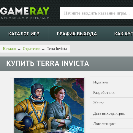
КАТАЛОГ ИГР
ГРАФИК ВЫХОДА
КАК КУ
Каталог
→
Стратегии
→
Terra Invicta
КУПИТЬ
TERRA INVICTA
Издатель:
Разработчик:
Жанр:
Дата выхода игры:
Локализация: