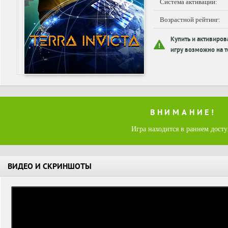
Система активации:
Возрастной рейтинг:
Купить и активиров
игру возможно на т
ВНИМАНИЕ!
Игра находится в раннем дост
ВИДЕО И СКРИНШОТЫ