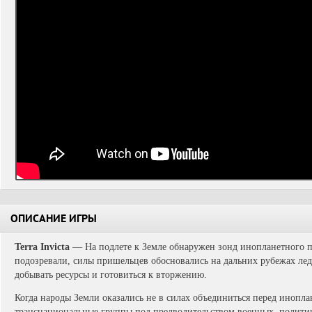
ОПИСАНИЕ ИГРЫ
Terra Invicta
— На подлете к Земле обнаружен зонд инопланетного п
подозревали, силы пришельцев обосновались на дальних рубежах ледя
добывать ресурсы и готовиться к вторжению.
Когда народы Земли оказались не в силах объединиться перед инопла
транснациональные группы под предводительством военных, полити