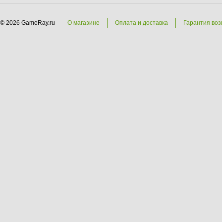
© 2026 GameRay.ru
О магазине
Оплата и доставка
Гарантия воз