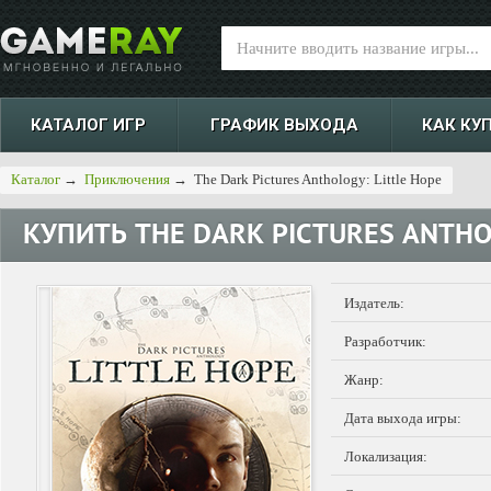
КАТАЛОГ ИГР
ГРАФИК ВЫХОДА
КАК КУ
Каталог
→
Приключения
→
The Dark Pictures Anthology: Little Hope
КУПИТЬ
THE DARK PICTURES ANTHO
Издатель:
Разработчик:
Жанр:
Дата выхода игры:
Локализация: