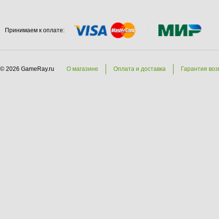
Принимаем к оплате:
© 2026 GameRay.ru
О магазине
Оплата и доставка
Гарантия воз