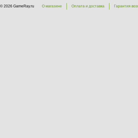
© 2026 GameRay.ru
О магазине
Оплата и доставка
Гарантия воз