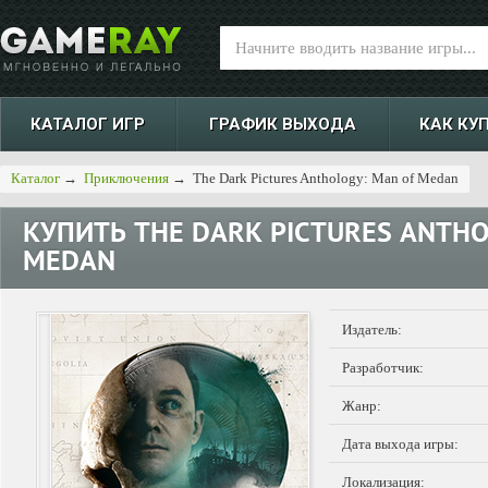
КАТАЛОГ ИГР
ГРАФИК ВЫХОДА
КАК КУ
Каталог
→
Приключения
→
The Dark Pictures Anthology: Man of Medan
КУПИТЬ
THE DARK PICTURES ANTHO
MEDAN
Издатель:
Разработчик:
Жанр:
Дата выхода игры:
Локализация: