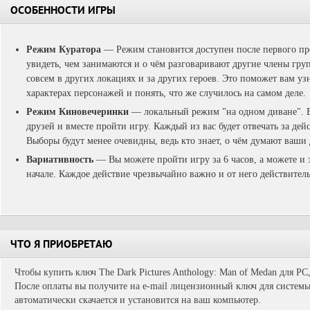
ОСОБЕННОСТИ ИГРЫ
Режим Куратора
— Режим становится доступен после первого пр
увидеть, чем занимаются и о чём разговаривают другие члены груп
совсем в других локациях и за других героев. Это поможет вам уз
характерах персонажей и понять, что же случилось на самом деле.
Режим Киновечеринки
— локальный режим "на одном диване". 
друзей и вместе пройти игру. Каждый из вас будет отвечать за дей
Выборы будут менее очевидны, ведь кто знает, о чём думают ваши 
Вариативность
— Вы можете пройти игру за 6 часов, а можете и з
начале. Каждое действие чрезвычайно важно и от него действител
ЧТО Я ПРИОБРЕТАЮ
Чтобы купить ключ The Dark Pictures Anthology: Man of Medan для PC
После оплаты вы получите на e-mail лицензионный ключ для системы 
автоматически скачается и установится на ваш компьютер.