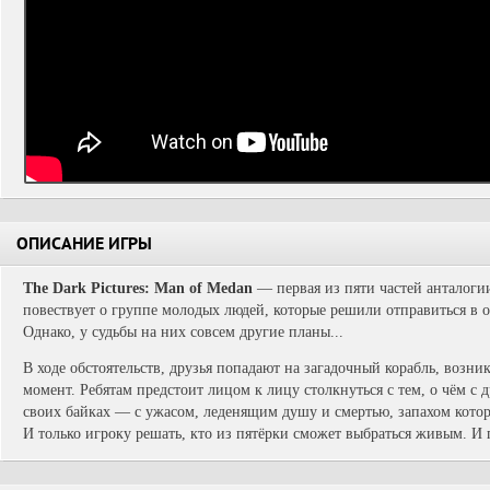
ОПИСАНИЕ ИГРЫ
The Dark Pictures: Man of Medan
— первая из пяти частей анталогии
повествует о группе молодых людей, которые решили отправиться в 
Однако, у судьбы на них совсем другие планы...
В ходе обстоятельств, друзья попадают на загадочный корабль, возн
момент. Ребятам предстоит лицом к лицу столкнуться с тем, о чём с 
своих байках — с ужасом, леденящим душу и смертью, запахом кото
И только игроку решать, кто из пятёрки сможет выбраться живым. И