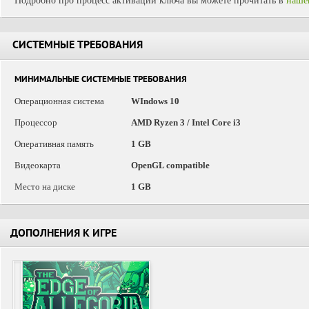
Подробно про процесс активации ключа вы можете прочитать в
наше
СИСТЕМНЫЕ ТРЕБОВАНИЯ
МИНИМАЛЬНЫЕ СИСТЕМНЫЕ ТРЕБОВАНИЯ
Операционная система
WIndows 10
Процессор
AMD Ryzen 3 / Intel Core i3
Оперативная память
1 GB
Видеокарта
OpenGL compatible
Место на диске
1 GB
ДОПОЛНЕНИЯ К ИГРЕ