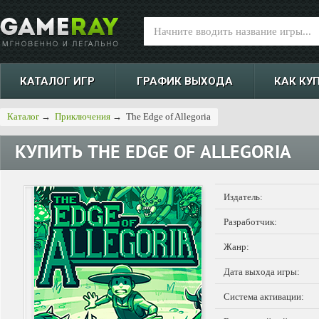
КАТАЛОГ ИГР
ГРАФИК ВЫХОДА
КАК КУ
Каталог
→
Приключения
→
The Edge of Allegoria
КУПИТЬ
THE EDGE OF ALLEGORIA
Издатель:
Разработчик:
Жанр:
Дата выхода игры:
Система активации: