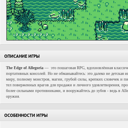
ОПИСАНИЕ ИГРЫ
The Edge of Allegoria
— это пошаговая RPG, вдохновлённая классич
портативных консолей. Но не обманывайтесь: это далеко не детская и
миру, полному монстров, магии, грубой силы, крепких словечек и п
тел поверженных врагов для продажи и личного удовлетворения, прок
более сильными противниками, и вооружайтесь до зубов - ведь в All
оружия.
ОСОБЕННОСТИ ИГРЫ