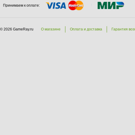
Принимаем к оплате:
© 2026 GameRay.ru
О магазине
Оплата и доставка
Гарантия воз