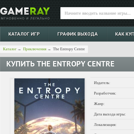
КАТАЛОГ ИГР
ГРАФИК ВЫХОДА
КАК КУ
Каталог
→
Приключения
→
The Entropy Centre
КУПИТЬ
THE ENTROPY CENTRE
Издатель:
Разработчик:
Жанр:
Дата выхода игры:
Локализация: