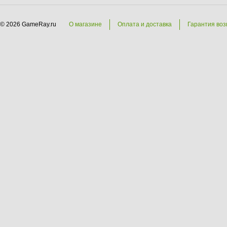
© 2026 GameRay.ru
О магазине
Оплата и доставка
Гарантия воз