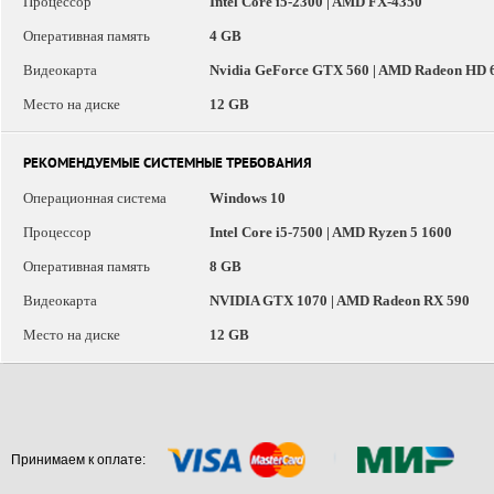
Процессор
Intel Core i5-2300 | AMD FX-4350
Оперативная память
4 GB
Видеокарта
Nvidia GeForce GTX 560 | AMD Radeon HD 
Место на диске
12 GB
РЕКОМЕНДУЕМЫЕ СИСТЕМНЫЕ ТРЕБОВАНИЯ
Операционная система
Windows 10
Процессор
Intel Core i5-7500 | AMD Ryzen 5 1600
Оперативная память
8 GB
Видеокарта
NVIDIA GTX 1070 | AMD Radeon RX 590
Место на диске
12 GB
Принимаем к оплате: