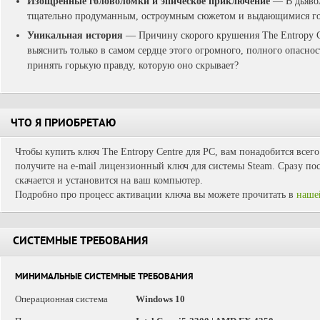
Изощренные головоломки и эпическое приключение
— В дьявол
тщательно продуманным, остроумным сюжетом и выдающимися го
Уникальная история
— Причину скорого крушения The Entropy C
выяснить только в самом сердце этого огромного, полного опасно
принять горькую правду, которую оно скрывает?
ЧТО Я ПРИОБРЕТАЮ
Чтобы купить ключ The Entropy Centre для PC, вам понадобится всег
получите на e-mail лицензионный ключ для системы Steam. Сразу пос
скачается и установится на ваш компьютер.
Подробно про процесс активации ключа вы можете прочитать в
наше
СИСТЕМНЫЕ ТРЕБОВАНИЯ
МИНИМАЛЬНЫЕ СИСТЕМНЫЕ ТРЕБОВАНИЯ
Операционная система
Windows 10