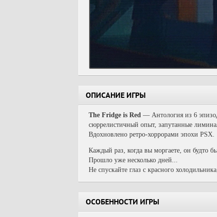
ОПИСАНИЕ ИГРЫ
The Fridge is Red
— Антология из 6 эпизо
сюррелистичный опыт, запутанные лимина
Вдохновлено ретро-хоррорами эпохи PSX.
Каждый раз, когда вы моргаете, он будто б
Прошло уже несколько дней...
Не спускайте глаз с красного холодильника,
ОСОБЕННОСТИ ИГРЫ