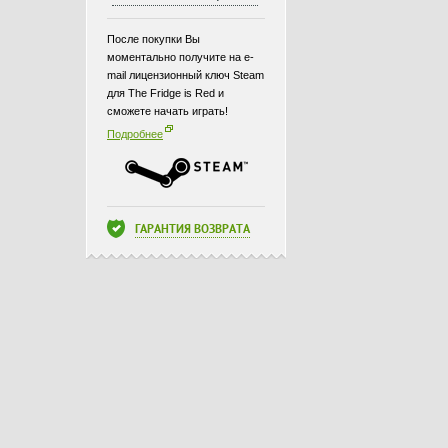
После покупки Вы
моментально получите на e-
mail лицензионный ключ Steam
для The Fridge is Red и
сможете начать играть!
Подробнее
ГАРАНТИЯ ВОЗВРАТА