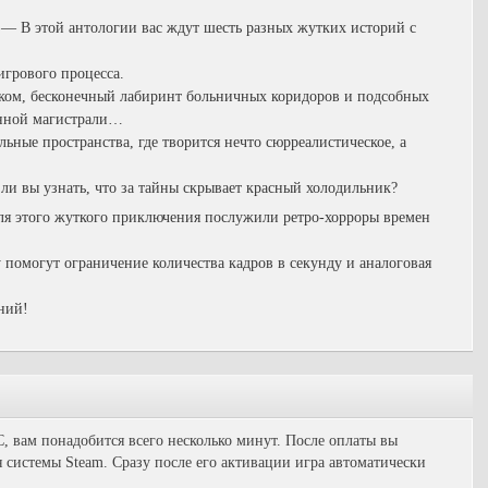
а
—
В этой антологии вас ждут шесть разных жутких историй с
игрового процесса.
иком, бесконечный лабиринт больничных коридоров и подсобных
енной магистрали…
ьные пространства, где творится нечто сюрреалистическое, а
 ли вы узнать, что за тайны скрывает красный холодильник?
я этого жуткого приключения послужили ретро-хорроры времен
 помогут ограничение количества кадров в секунду и аналоговая
ний!
C, вам понадобится всего несколько минут. После оплаты вы
 системы Steam. Сразу после его активации игра автоматически