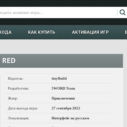
ХОДА
КАК КУПИТЬ
АКТИВАЦИЯ ИГР
S RED
Издатель:
tinyBuild
Разработчик:
5WORD Team
Жанр:
Приключения
Дата выхода игры:
27 сентября 2022
Локализация:
Интерфейс на русском