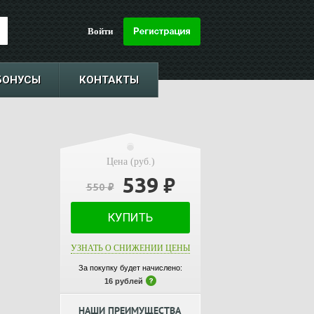
Войти
БОНУСЫ
КОНТАКТЫ
Цена (руб.)
539
₽
550
₽
КУПИТЬ
УЗНАТЬ О СНИЖЕНИИ ЦЕНЫ
За покупку будет начислено:
16 рублей
НАШИ ПРЕИМУЩЕСТВА