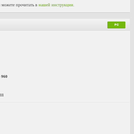
 можете прочитать в
нашей инструкции
.
PC
 960
 11