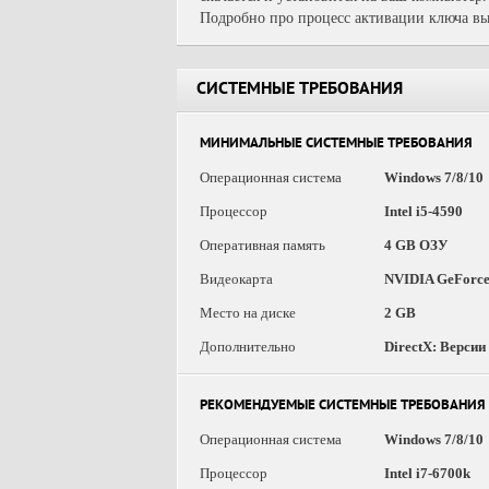
Подробно про процесс активации ключа вы
СИСТЕМНЫЕ ТРЕБОВАНИЯ
МИНИМАЛЬНЫЕ СИСТЕМНЫЕ ТРЕБОВАНИЯ
Операционная система
Windows 7/8/10
Процессор
Intel i5-4590
Оперативная память
4 GB ОЗУ
Видеокарта
NVIDIA GeForce
Место на диске
2 GB
Дополнительно
DirectX: Версии
РЕКОМЕНДУЕМЫЕ СИСТЕМНЫЕ ТРЕБОВАНИЯ
Операционная система
Windows 7/8/10
Процессор
Intel i7-6700k