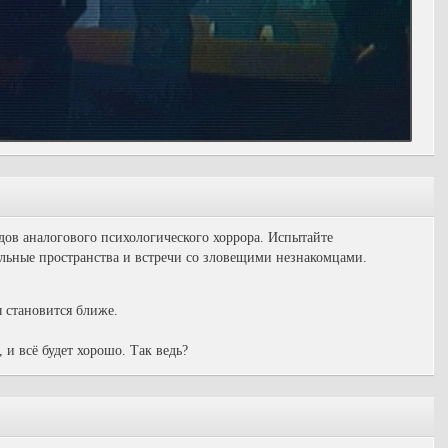
дов аналогового психологического хоррора. Испытайте
льные пространства и встречи со зловещими незнакомцами.
ы становится ближе.
 и всё будет хорошо. Так ведь?