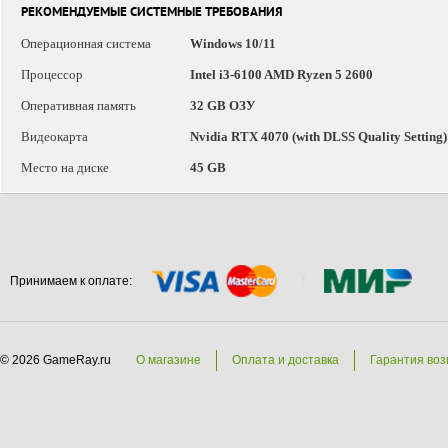
РЕКОМЕНДУЕМЫЕ СИСТЕМНЫЕ ТРЕБОВАНИЯ
Операционная система
Windows 10/11
Процессор
Intel i3-6100 AMD Ryzen 5 2600
Оперативная память
32 GB ОЗУ
Видеокарта
Nvidia RTX 4070 (with DLSS Quality Settin
Место на диске
45 GB
Принимаем к оплате:
© 2026 GameRay.ru
О магазине
Оплата и доставка
Гарантия воз