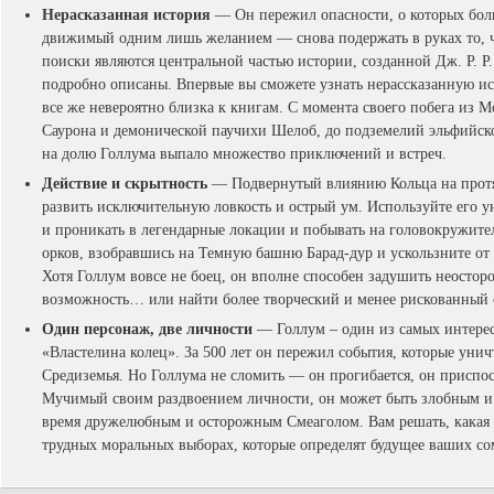
Нерасказанная история
— Он пережил опасности, о которых боль
движимый одним лишь желанием — снова подержать в руках то, чт
поиски являются центральной частью истории, созданной Дж. Р. Р
подробно описаны. Впервые вы сможете узнать нерассказанную и
все же невероятно близка к книгам. С момента своего побега из Мо
Саурона и демонической паучихи Шелоб, до подземелий эльфийско
на долю Голлума выпало множество приключений и встреч.
Действие и скрытность
— Подвернутый влиянию Кольца на протя
развить исключительную ловкость и острый ум. Используйте его у
и проникать в легендарные локации и побывать на головокружите
орков, взобравшись на Темную башню Барад-дур и ускользните от
Хотя Голлум вовсе не боец, он вполне способен задушить неосторо
возможность… или найти более творческий и менее рискованный 
Один персонаж, две личности
— Голлум – один из самых интере
«Властелина колец». За 500 лет он пережил события, которые ун
Средиземья. Но Голлума не сломить — он прогибается, он приспо
Мучимый своим раздвоением личности, он может быть злобным и 
время дружелюбным и осторожным Смеаголом. Вам решать, какая и
трудных моральных выборах, которые определят будущее ваших с