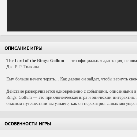
ОПИСАНИЕ ИГРЫ
The Lord of the Rings: Gollum
— это официальная адаптация, основа
Дж. Р. Р. Толкина.
Ему больше нечего терять… Как далеко он зайдет, чтобы вернуть сво
Действие разворачивается одновременно с событиями, описанными в 
Rings: Gollum — это приключенческая игра и эпический интерактив. 
опасном путешествии вы узнаете, как он перехитрил самых могущес
ОСОБЕННОСТИ ИГРЫ