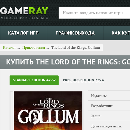
КАТАЛОГ ИГР
ГРАФИК ВЫХОДА
КАК КУ
Каталог
→
Приключения
→
The Lord of the Rings: Gollum
КУПИТЬ
THE LORD OF THE RINGS: 
STANDART EDITION 479 ₽
PRECIOUS EDITION 729 ₽
Издатель:
Разработчик:
Жанр:
Дата выхода игры: