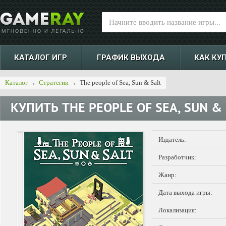
КАТАЛОГ ИГР
ГРАФИК ВЫХОДА
КАК КУ
Каталог
→
Стратегии
→
The people of Sea, Sun & Salt
КУПИТЬ
THE PEOPLE OF SEA, SUN &
Издатель:
Разработчик:
Жанр:
Дата выхода игры:
Локализация: