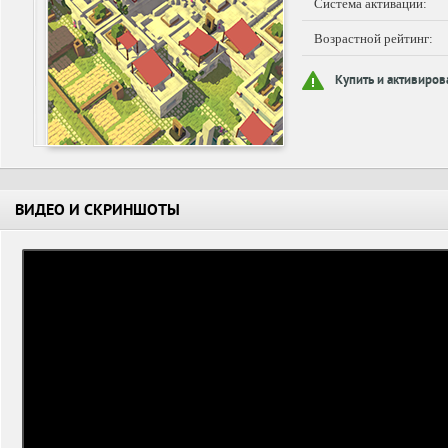
Система активации:
Возрастной рейтинг:
Купить и активиров
ВИДЕО И СКРИНШОТЫ