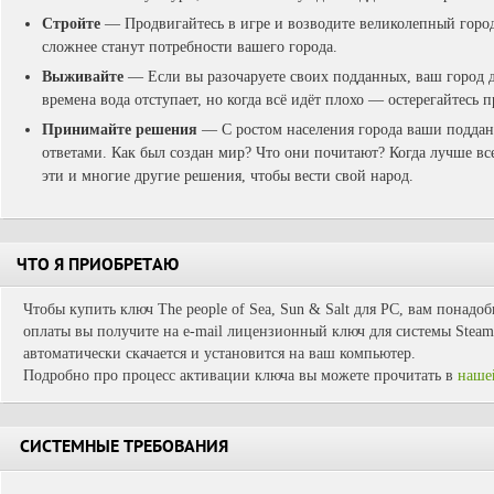
Стройте
— Продвигайтесь в игре и возводите великолепный город
сложнее станут потребности вашего города.
Выживайте
— Если вы разочаруете своих подданных, ваш город д
времена вода отступает, но когда всё идёт плохо — остерегайтесь 
Принимайте решения
— С ростом населения города ваши подданн
ответами. Как был создан мир? Что они почитают? Когда лучше в
эти и многие другие решения, чтобы вести свой народ.
ЧТО Я ПРИОБРЕТАЮ
Чтобы купить ключ The people of Sea, Sun & Salt для PC, вам понадоб
оплаты вы получите на e-mail лицензионный ключ для системы Steam.
автоматически скачается и установится на ваш компьютер.
Подробно про процесс активации ключа вы можете прочитать в
наше
СИСТЕМНЫЕ ТРЕБОВАНИЯ