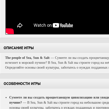
ОПИСАНИЕ ИГРЫ
The people of Sea, Sun & Salt
— Сумеете ли вы создать процветающу
исчезнет в морской пучине? В Sea, Sun & Salt вы строите город на 
Определяйте основы своей культуры, заботьтесь о нуждах подданных
ОСОБЕННОСТИ ИГРЫ
Сумеете ли вы создать процветающую цивилизацию или увидит
пучине?
— В Sea, Sun & Salt вы строите город на небольшом сре
основы своей культуры, заботьтесь о нуждах подданных и противо