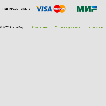
Принимаем к оплате:
© 2026 GameRay.ru
О магазине
Оплата и доставка
Гарантия воз