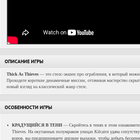
ОПИСАНИЕ ИГРЫ
Thick As Thieves
— это стелс-экшен про ограбления, в который можн
Проходите короткие динамичные миссии, оттачивая мастерство скры
новый взгляд на классический жанр стелс.
ОСОБЕННОСТИ ИГРЫ
КРАДУЩИЙСЯ В ТЕНИ
— Скройтесь в тенях в этом ознакомите
Thieves. На окутанных полумраком улицах Kilcairn удача сопутств
воров, вы предпринимаете дерзкие вылазки, чтобы добыть бесцен