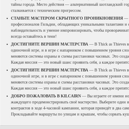
тайны города. Место действия — альтернативный шотландский горо
сталкивается с техническим прогрессом.
СТАНЬТЕ МАСТЕРОМ СКРЫТНОГО ПРОНИКНОВЕНИЯ
— С
профессионалов Гильдии, обладающих уникальными талантами и 
наблюдательность и умение импровизировать, чтобы проворачиват
всегда оставайтесь в тени!
ДОСТИГНИТЕ ВЕРШИН МАСТЕРСТВА
— В Thick as Thieves 
одиночной игре, и в игре с напарником с повышением уровня сло
меняются системы охраны и схемы расстановки часовых. Это созда
Каждая миссия — это новый шанс проявить себя, а каждое препя
ДОСТИГНИТЕ ВЕРШИН МАСТЕРСТВА
— В Thick as Thieves 
одиночной игре, и в игре с напарником с повышением уровня сло
меняются системы охраны и схемы расстановки часовых. Это созда
Каждая миссия — это новый шанс проявить себя, а каждое препя
ДОБРО ПОЖАЛОВАТЬ В KILCAIRN
— Вы играете от имени но
жаждущего продемонстрировать своё мастерство. Выберите один и
контрактов в ходе 4-часовой кампании, которая приведёт в два сам
Прокладывайте маршруты по улицам и крышам, чтобы сорвать ку