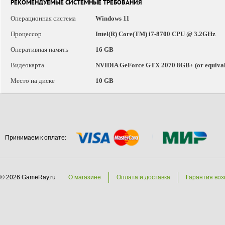
РЕКОМЕНДУЕМЫЕ СИСТЕМНЫЕ ТРЕБОВАНИЯ
Операционная система
Windows 11
Процессор
Intel(R) Core(TM) i7-8700 CPU @ 3.2GHz
Оперативная память
16 GB
Видеокарта
NVIDIA GeForce GTX 2070 8GB+ (or equival
Место на диске
10 GB
Принимаем к оплате:
© 2026 GameRay.ru
О магазине
Оплата и доставка
Гарантия воз