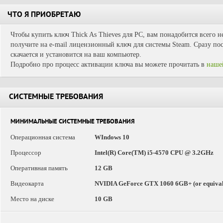
ЧТО Я ПРИОБРЕТАЮ
Чтобы купить ключ Thick As Thieves для PC, вам понадобится всего н
получите на e-mail лицензионный ключ для системы Steam. Сразу пос
скачается и установится на ваш компьютер.
Подробно про процесс активации ключа вы можете прочитать в
наше
СИСТЕМНЫЕ ТРЕБОВАНИЯ
МИНИМАЛЬНЫЕ СИСТЕМНЫЕ ТРЕБОВАНИЯ
Операционная система
WIndows 10
Процессор
Intel(R) Core(TM) i5-4570 CPU @ 3.2GHz
Оперативная память
12 GB
Видеокарта
NVIDIA GeForce GTX 1060 6GB+ (or equival
Место на диске
10 GB