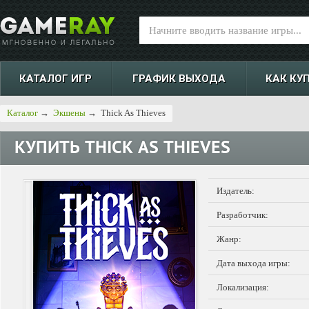
КАТАЛОГ ИГР
ГРАФИК ВЫХОДА
КАК КУ
Каталог
→
Экшены
→
Thick As Thieves
КУПИТЬ
THICK AS THIEVES
Издатель:
Разработчик:
Жанр:
Дата выхода игры:
Локализация: