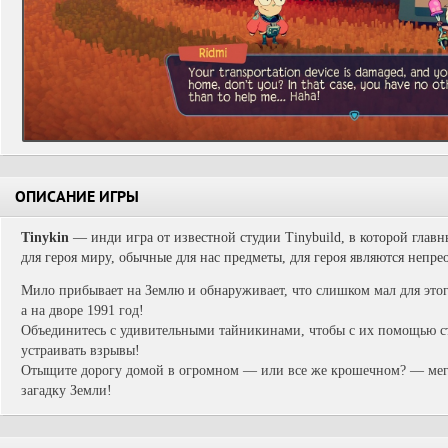
ОПИСАНИЕ ИГРЫ
Tinykin
— инди игра от известной студии Tinybuild, в которой глав
для героя миру, обычные для нас предметы, для героя являются непр
Мило прибывает на Землю и обнаруживает, что слишком мал для этого
а на дворе 1991 год!
Объединитесь с удивительными тайникинами, чтобы с их помощью с
устраивать взрывы!
Отыщите дорогу домой в огромном — или все же крошечном? — мег
загадку Земли!