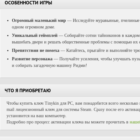
ОСОБЕННОСТИ ИГРЫ
Огромный маленький мир
— Исследуйте муравьиные, пчелиные и
одном огромном доме.
Уникальный геймплей
— Собирайте сотни тайникинов в каждом г
вышибать двери и решать общественные проблемы с помощью их 
Препятствия не помеха
— Катайтесь, прыгайте и выполняйте тр
Развитие персонажа
— Получайте усиления, чтобы улучшать пуз
и собирать загадочную машину Ридми!
ЧТО Я ПРИОБРЕТАЮ
Чтобы купить ключ Tinykin для PC, вам понадобится всего несколько 
mail лицензионный ключ для системы Steam. Сразу после его активац
установится на ваш компьютер.
Подробно про процесс активации ключа вы можете прочитать в
наше