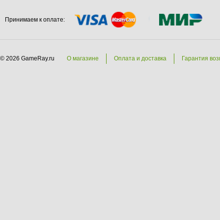
Принимаем к оплате:
© 2026 GameRay.ru
О магазине
Оплата и доставка
Гарантия воз