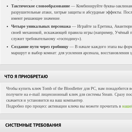
Тактическое словообразование
— Комбинируйте буквы-заклинания
разрушительные атаки, хитрые защиты и абсурдные эффекты. Посл
имеют решающее значение.
Четыре уникальных персонажа
— Играйте за Еретика, Авантюри
своей механикой, искажающей правила игры (например, Учёный по
служит требовательному «господину»).
Создание пути через гробницу
— В начале каждого этапа вы форм
маршрут и выбор комнат: для усиления арсенала, восстановления 
ЧТО Я ПРИОБРЕТАЮ
Чтобы купить ключ Tomb of the Bloodletter для PC, вам понадобится 
получите на e-mail лицензионный ключ для системы Steam. Сразу пос
скачается и установится на ваш компьютер.
Подробно про процесс активации ключа вы можете прочитать в
наше
СИСТЕМНЫЕ ТРЕБОВАНИЯ