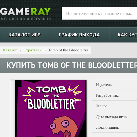
КАТАЛОГ ИГР
ГРАФИК ВЫХОДА
КАК КУ
Каталог
→
Стратегии
→
Tomb of the Bloodletter
КУПИТЬ
TOMB OF THE BLOODLETTE
Издатель:
Разработчик:
Жанр:
Дата выхода игры:
Локализация: