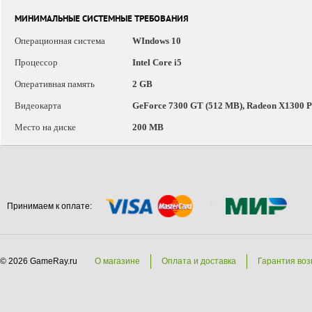
МИНИМАЛЬНЫЕ СИСТЕМНЫЕ ТРЕБОВАНИЯ
Операционная система
WIndows 10
Процессор
Intel Core i5
Оперативная память
2 GB
Видеокарта
GeForce 7300 GT (512 MB), Radeon X1300 P
Место на диске
200 MB
Принимаем к оплате:
© 2026 GameRay.ru
О магазине
Оплата и доставка
Гарантия воз