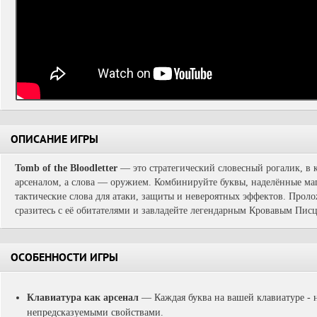
ОПИСАНИЕ ИГРЫ
Tomb of the Bloodletter
— это стратегический словесный рогалик, в 
арсеналом, а слова — оружием. Комбинируйте буквы, наделённые ма
тактические слова для атаки, защиты и невероятных эффектов. Проло
сразитесь с её обитателями и завладейте легендарным Кровавым Пис
ОСОБЕННОСТИ ИГРЫ
Клавиатура как арсенал
— Каждая буква на вашей клавиатуре - 
непредсказуемыми свойствами.