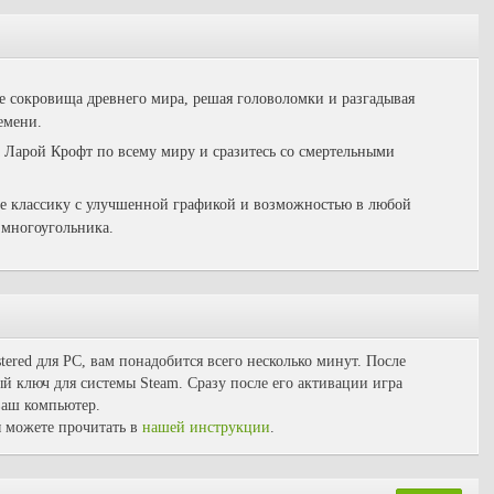
е сокровища древнего мира, решая головоломки и разгадывая
емени.
 Ларой Крофт по всему миру и сразитесь со смертельными
 классику с улучшенной графикой и возможностью в любой
 многоугольника.
tered для PC, вам понадобится всего несколько минут. После
й ключ для системы Steam. Сразу после его активации игра
 ваш компьютер.
 можете прочитать в
нашей инструкции
.