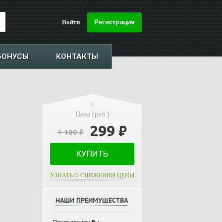
Войти
БОНУСЫ
КОНТАКТЫ
Цена (руб.)
299
₽
1 100
₽
КУПИТЬ
УЗНАТЬ О СНИЖЕНИИ ЦЕНЫ
НАШИ ПРЕИМУЩЕСТВА