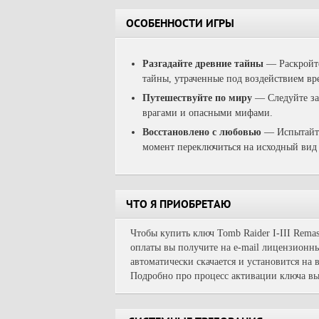
ОСОБЕННОСТИ ИГРЫ
Разгадайте древние тайны
—
Раскройт
тайны, утраченные под воздействием вр
Путешествуйте по миру
—
Следуйте за
врагами и опасными мифами.
Восстановлено с любовью
—
Испытайте
момент переключиться на исходный вид
ЧТО Я ПРИОБРЕТАЮ
Чтобы купить ключ Tomb Raider I-III Remas
оплаты вы получите на e-mail лицензионны
автоматически скачается и установится на
Подробно про процесс активации ключа вы