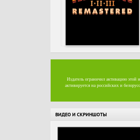
Издатель ограничил активацию этой и
активируется на российских и белорус
ВИДЕО И СКРИНШОТЫ