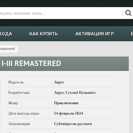
ХОДА
КАК КУПИТЬ
АКТИВАЦИЯ ИГР
emastered
I-III REMASTERED
Издатель:
Aspyr
Разработчик:
Aspyr, Crystal Dynamics
Жанр:
Приключения
Дата выхода игры:
14 февраля 2024
Локализация:
Субтитры на русском