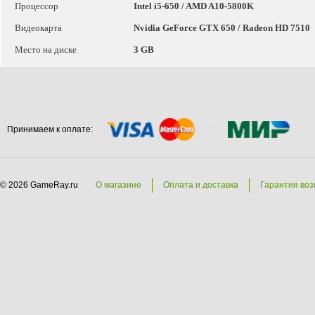
Процессор
Intel i5-650 / AMD A10-5800K
Видеокарта
Nvidia GeForce GTX 650 / Radeon HD 7510
Место на диске
3 GB
Принимаем к оплате:
© 2026 GameRay.ru
О магазине
Оплата и доставка
Гарантия воз