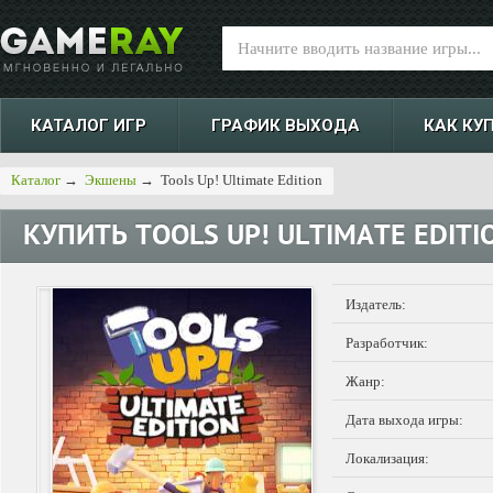
КАТАЛОГ ИГР
ГРАФИК ВЫХОДА
КАК КУ
Каталог
→
Экшены
→
Tools Up! Ultimate Edition
КУПИТЬ
TOOLS UP! ULTIMATE EDITI
Издатель:
Разработчик:
Жанр:
Дата выхода игры:
Локализация: