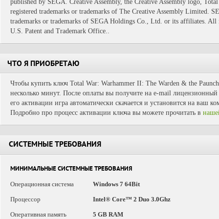
published by SEGA. Creative Assembly, the Creative Assembly logo, Total 
registered trademarks or trademarks of The Creative Assembly Limited. S
trademarks or trademarks of SEGA Holdings Co., Ltd. or its affiliates. All 
U.S. Patent and Trademark Office..
ЧТО Я ПРИОБРЕТАЮ
Чтобы купить ключ Total War: Warhammer II: The Warden & the Paunch
несколько минут. После оплаты вы получите на e-mail лицензионный 
его активации игра автоматически скачается и установится на ваш ко
Подробно про процесс активации ключа вы можете прочитать в
наше
СИСТЕМНЫЕ ТРЕБОВАНИЯ
МИНИМАЛЬНЫЕ СИСТЕМНЫЕ ТРЕБОВАНИЯ
Операционная система
Windows 7 64Bit
Процессор
Intel® Core™ 2 Duo 3.0Ghz
Оперативная память
5 GB RAM