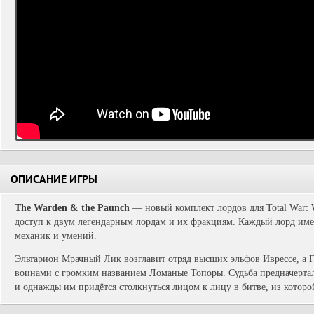
ОПИСАНИЕ ИГРЫ
The Warden & the Paunch
— новый комплект лордов для Total War
доступ к двум легендарным лордам и их фракциям. Каждый лорд име
механик и умений.
Эльтарион Мрачный Лик возглавит отряд высших эльфов Иврессе, а 
воинами с громким названием Ломаные Топоры. Судьба предначертал
и однажды им придётся столкнуться лицом к лицу в битве, из которо