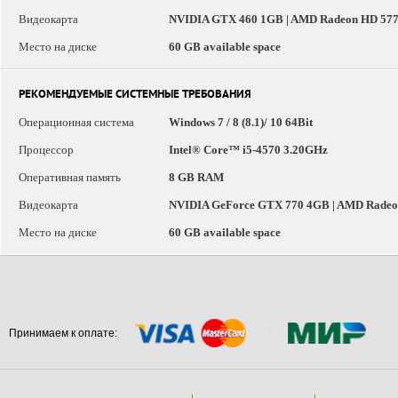
Видеокарта
NVIDIA GTX 460 1GB | AMD Radeon HD 5770
Место на диске
60 GB available space
РЕКОМЕНДУЕМЫЕ СИСТЕМНЫЕ ТРЕБОВАНИЯ
Операционная система
Windows 7 / 8 (8.1)/ 10 64Bit
Процессор
Intel® Core™ i5-4570 3.20GHz
Оперативная память
8 GB RAM
Видеокарта
NVIDIA GeForce GTX 770 4GB | AMD Rade
Место на диске
60 GB available space
Принимаем к оплате: