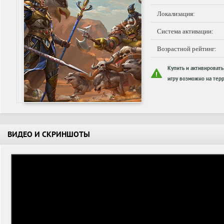
Локализация:
Система активации:
Возрастной рейтинг:
Купить и активировать
игру возможно на терр
ВИДЕО И СКРИНШОТЫ