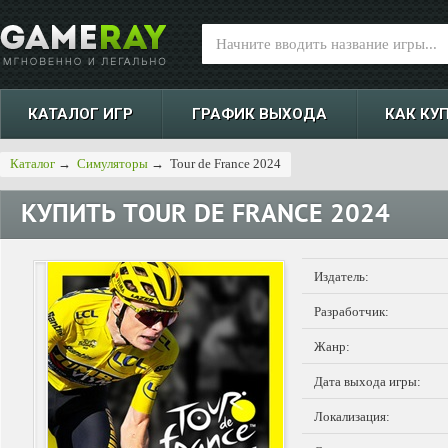
КАТАЛОГ ИГР
ГРАФИК ВЫХОДА
КАК КУ
Каталог
→
Симуляторы
→
Tour de France 2024
КУПИТЬ
TOUR DE FRANCE 2024
Издатель:
Разработчик:
Жанр:
Дата выхода игры:
Локализация: