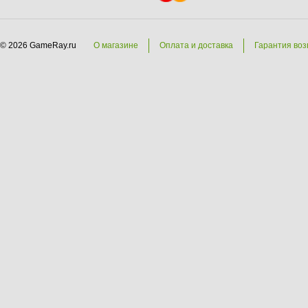
© 2026 GameRay.ru
О магазине
Оплата и доставка
Гарантия воз