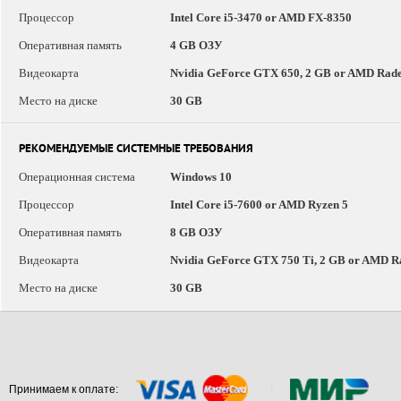
Процессор
Intel Core i5-3470 or AMD FX-8350
Оперативная память
4 GB ОЗУ
Видеокарта
Nvidia GeForce GTX 650, 2 GB or AMD Rade
Место на диске
30 GB
РЕКОМЕНДУЕМЫЕ СИСТЕМНЫЕ ТРЕБОВАНИЯ
Операционная система
Windows 10
Процессор
Intel Core i5-7600 or AMD Ryzen 5
Оперативная память
8 GB ОЗУ
Видеокарта
Nvidia GeForce GTX 750 Ti, 2 GB or AMD R
Место на диске
30 GB
Принимаем к оплате: