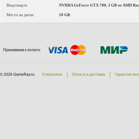
Видеокарта
NVIDIA GeForce GTX 780, 3 GB or AMD Rad
Место на диске
18 GB
Принимаем к оплате:
© 2026 GameRay.ru
О магазине
Оплата и доставка
Гарантия воз