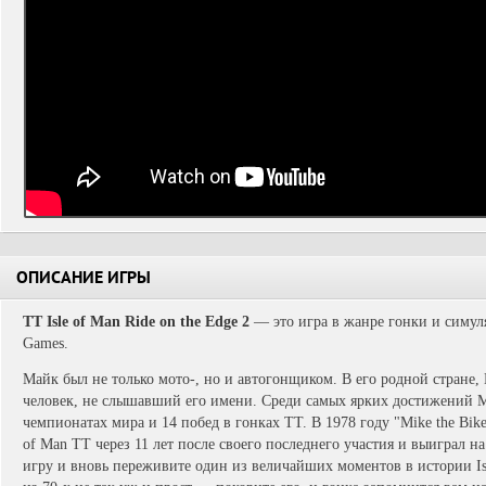
ОПИСАНИЕ ИГРЫ
TT Isle of Man Ride on the Edge 2
— это игра в жанре гонки и симуля
Games.
Майк был не только мото-, но и автогонщиком. В его родной стране,
человек, не слышавший его имени. Среди самых ярких достижений М
чемпионатах мира и 14 побед в гонках TT. В 1978 году "Mike the Bike"
of Man TT через 11 лет после своего последнего участия и выиграл на
игру и вновь переживите один из величайших моментов в истории Is