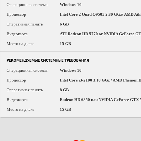
Операционная система
Windows 10
Процессор
Intel Core 2 Quad Q9505 2.80 GGz/ AMD Athl
Оперативная память
6 GB
Видеокарта
ATI Radeon HD 5770 or NVIDIA GeForce GT
Место на диске
15 GB
РЕКОМЕНДУЕМЫЕ СИСТЕМНЫЕ ТРЕБОВАНИЯ
Операционная система
Windows 10
Процессор
Intel Core i3-2100 3.10 GGz / AMD Phenom I
Оперативная память
8 GB
Видеокарта
Radeon HD 6850 или NVIDIA GeForce GTX 
Место на диске
15 GB