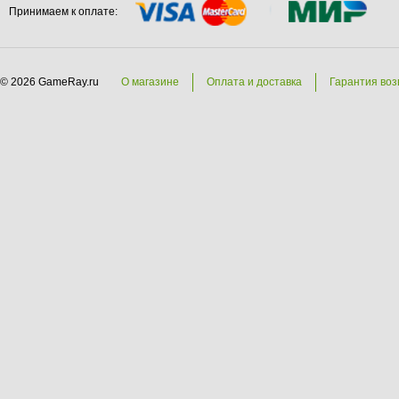
Принимаем к оплате:
© 2026 GameRay.ru
О магазине
Оплата и доставка
Гарантия воз