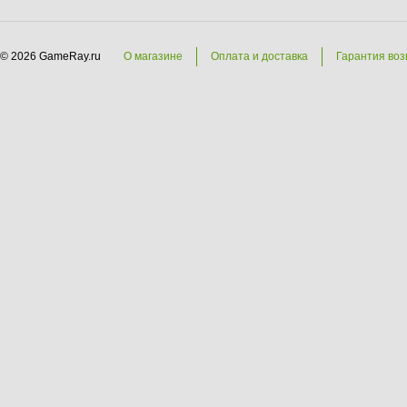
© 2026 GameRay.ru
О магазине
Оплата и доставка
Гарантия воз