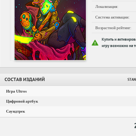
Локализация:
Система активации:
Возрастной рейтинг:
Купить и активиров
игру возможно на т
СОСТАВ ИЗДАНИЙ
STAN
Игра Ultros
Цифровой артбук
Саундтрек