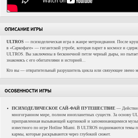
ОПИСАНИЕ ИГРЫ
ULTROS
— психоделическая игра в жанре метроидвания. После круш
в «Саркофаге» — гигантской утробе, которая парит в космосе и сдер
ULTROS. Вы заключены в бесконечной петле черный дыры, но пытает
знакомясь с его обитателями и историей...
Кто вы — отвратительный разрушитель цикла или связующее звено
ОСОБЕННОСТИ ИГРЫ
ПСИХОДЕЛИЧЕСКОЕ САЙ-ФАЙ ПУТЕШЕСТВИЕ
—
Действи
многогранном мире, полном инопланетных существ. За основу UL
приправленная вызывающей картинкой и запоминающимися музык
известного по игре Hotline Miami. В ULTROS поднимаются темы п
кармы, которые раскрываются через глубокий сюжет.