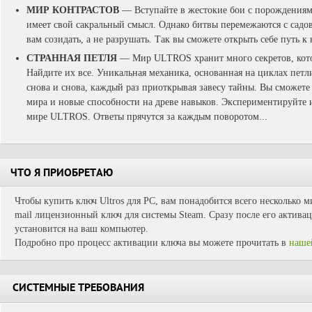
МИР КОНТРАСТОВ
—
Вступайте в жестокие бои с порождениям
имеет свой сакральный смысл. Однако битвы перемежаются с садов
вам созидать, а не разрушать. Так вы сможете открыть себе путь к
СТРАННАЯ ПЕТЛЯ
—
Мир ULTROS хранит много секретов, кот
Найдите их все. Уникальная механика, основанная на циклах петл
снова и снова, каждый раз приоткрывая завесу тайны. Вы сможете
мира и новые способности на древе навыков. Экспериментируйте и
мире ULTROS. Ответы прячутся за каждым поворотом...
ЧТО Я ПРИОБРЕТАЮ
Чтобы купить ключ Ultros для PC, вам понадобится всего несколько м
mail лицензионный ключ для системы Steam. Сразу после его активац
установится на ваш компьютер.
Подробно про процесс активации ключа вы можете прочитать в
наше
СИСТЕМНЫЕ ТРЕБОВАНИЯ