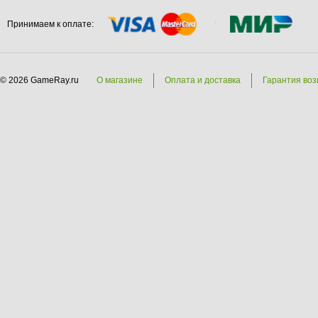
Принимаем к оплате:
© 2026 GameRay.ru
О магазине
Оплата и доставка
Гарантия воз