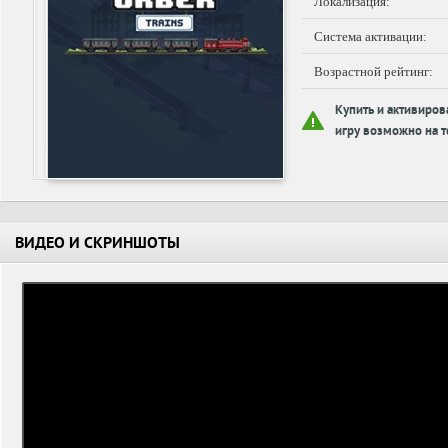
Локализация:
Система активации:
Возрастной рейтинг:
Купить и активиров
игру возможно на т
ВИДЕО И СКРИНШОТЫ