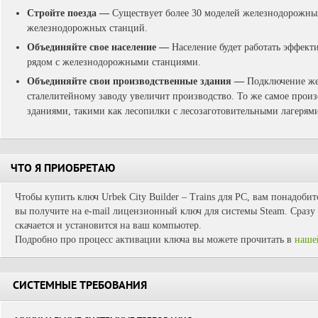
Стройте поезда —
Существует более 30 моделей железнодорожны
железнодорожных станций.
Объединяйте свое население —
Население будет работать эффекти
рядом с железнодорожными станциями.
Объединяйте свои производственные здания —
Подключение же
сталелитейному заводу увеличит производство. То же самое прои
зданиями, такими как лесопилки с лесозаготовительными лагерями 
ЧТО Я ПРИОБРЕТАЮ
Чтобы купить ключ Urbek City Builder – Trains для PC, вам понадобит
вы получите на e-mail лицензионный ключ для системы Steam. Сразу 
скачается и установится на ваш компьютер.
Подробно про процесс активации ключа вы можете прочитать в
наше
СИСТЕМНЫЕ ТРЕБОВАНИЯ