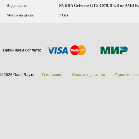
Видеокарта
NVIDIA GeForce GTX 1070, 8 GB or AMD Ra
Место на диске
7 GB
Принимаем к оплате:
© 2026 GameRay.ru
О магазине
Оплата и доставка
Гарантия воз