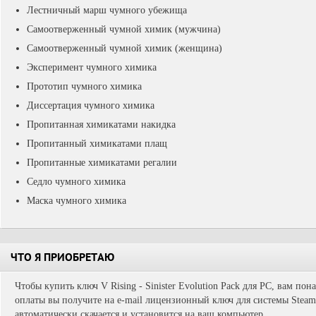
Лестничный марш чумного убежища
Самоотверженный чумной химик (мужчина)
Самоотверженный чумной химик (женщина)
Эксперимент чумного химика
Прототип чумного химика
Диссертация чумного химика
Пропитанная химикатами накидка
Пропитанный химикатами плащ
Пропитанные химикатами регалии
Седло чумного химика
Маска чумного химика
ЧТО Я ПРИОБРЕТАЮ
Чтобы купить ключ V Rising - Sinister Evolution Pack для PC, вам пон
оплаты вы получите на e-mail лицензионный ключ для системы Steam.
автоматически скачается и установится на ваш компьютер.