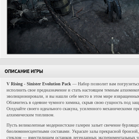
ОПИСАНИЕ ИГРЫ
V Rising - Sinister Evolution Pack
— Набор позволит вам погрузиться
исполнить свое предназначение и стать настоящим темным алхимико
эволюционировали, и вы нашли себе место в этом мире извращенны
Облачитесь в одеяние чумного химика, скрыв свою сущность под защ
Оседлайте своего идеального скакуна, усиленного механическими п
алхимическим топливом.
Пусть великолепные модернистские галереи зальет свечение бурлящ
биолюминесцентными составами. Украсьте залы прекрасной бронзо
стеклом — вместилищем останков легендарных экспериментальных ч