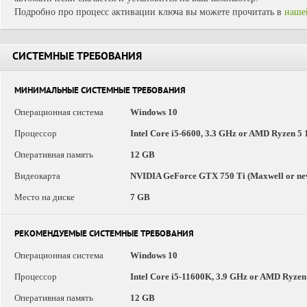
Подробно про процесс активации ключа вы можете прочитать в
наше
СИСТЕМНЫЕ ТРЕБОВАНИЯ
МИНИМАЛЬНЫЕ СИСТЕМНЫЕ ТРЕБОВАНИЯ
Операционная система
Windows 10
Процессор
Intel Core i5-6600, 3.3 GHz or AMD Ryzen 5
Оперативная память
12 GB
Видеокарта
NVIDIA GeForce GTX 750 Ti (Maxwell or ne
Место на диске
7 GB
РЕКОМЕНДУЕМЫЕ СИСТЕМНЫЕ ТРЕБОВАНИЯ
Операционная система
Windows 10
Процессор
Intel Core i5-11600K, 3.9 GHz or AMD Ryzen
Оперативная память
12 GB