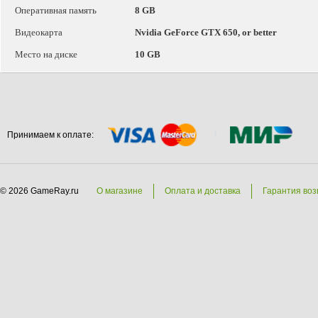
Оперативная память
8 GB
Видеокарта
Nvidia GeForce GTX 650, or better
Место на диске
10 GB
Принимаем к оплате:
© 2026 GameRay.ru
О магазине
Оплата и доставка
Гарантия воз