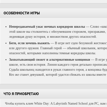
ОСОБЕННОСТИ ИГРЫ
Непередаваемый ужас ночных коридоров школы
— Слово «школ
этой школе вы столкнетесь с обезумевшим сторожем, призраками,
леденящая душу история, и множеством других опасностей.
Беги, если хочешь выжить
— В игре нет сцен безумной жестокост
или другого оружия. Главный герой — обычный школьник, которому
опасностей, которыми наполнены темные коридоры школы.
Захватывающий сюжет и альтернативные концовки
— В игре у
школе, есть своя история. Линия каждого героя детально прописана
Судьба школьниц находится в руках главного героя, а концовка бу
Кто же станет девушкой, которой удастся сбежать из школы вместе
ЧТО Я ПРИОБРЕТАЮ
Чтобы купить ключ White Day: A Labyrinth Named School для PC, вам 