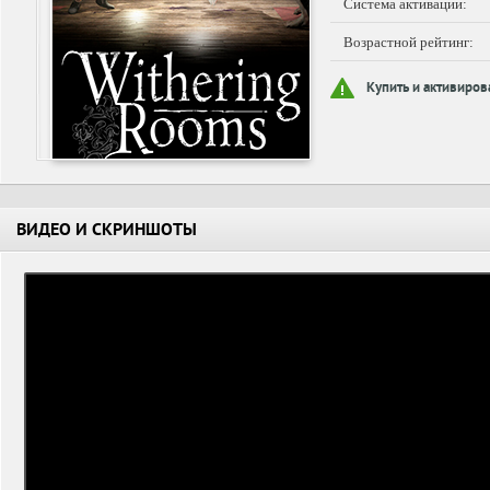
Система активации:
Возрастной рейтинг:
Купить и активиров
ВИДЕО И СКРИНШОТЫ