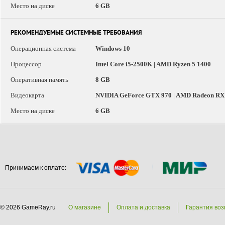
Место на диске
6 GB
РЕКОМЕНДУЕМЫЕ СИСТЕМНЫЕ ТРЕБОВАНИЯ
Операционная система
Windows 10
Процессор
Intel Core i5-2500K | AMD Ryzen 5 1400
Оперативная память
8 GB
Видеокарта
NVIDIA GeForce GTX 970 | AMD Radeon RX
Место на диске
6 GB
Принимаем к оплате:
© 2026 GameRay.ru
О магазине
Оплата и доставка
Гарантия воз