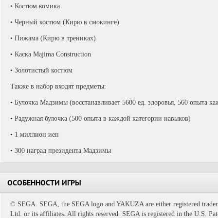
• Костюм комика
• Черный костюм (Кирю в смокинге)
• Пижама (Кирю в трениках)
• Каска Majima Construction
• Золотистый костюм
Также в набор входят предметы:
• Булочка Мадзимы (восстанавливает 5600 ед. здоровья, 560 опыта ка
• Радужная булочка (500 опыта в каждой категории навыков)
• 1 миллион иен
• 300 наград президента Мадзимы
ОСОБЕННОСТИ ИГРЫ
© SEGA. SEGA, the SEGA logo and YAKUZA are either registered tradem
Ltd. or its affiliates. All rights reserved. SEGA is registered in the U.S. P