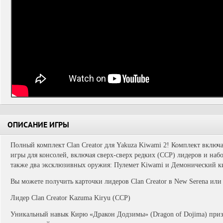
ОПИСАНИЕ ИГРЫ
Полный комплект Clan Creator для Yakuza Kiwami 2! Комплект включ
игры для консолей, включая сверх-сверх редких (ССР) лидеров и набор
также два эксклюзивных оружия: Пулемет Kiwami и Демонический 
Вы можете получить карточки лидеров Clan Creator в New Serena или
Лидер Clan Creator Kazuma Kiryu (ССР)
Уникальный навык Кирю «Дракон Додзимы» (Dragon of Dojima) при