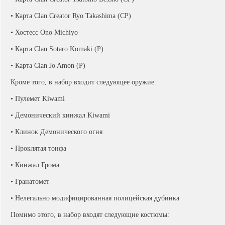
• Карта Clan Creator Ryo Takashima (СР)
• Хостесс Ono Michiyo
• Карта Clan Sotaro Komaki (Р)
• Карта Clan Jo Amon (Р)
Кроме того, в набор входит следующее оружие:
• Пулемет Kiwami
• Демонический кинжал Kiwami
• Клинок Демонического огня
• Проклятая тонфа
• Кинжал Грома
• Гранатомет
• Нелегально модифицированная полицейская дубинка
Помимо этого, в набор входят следующие костюмы: