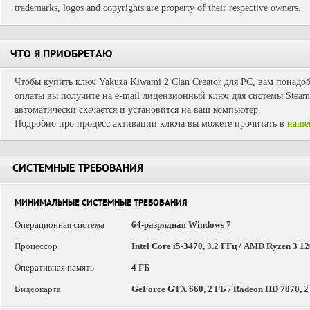
trademarks, logos and copyrights are property of their respective owners.
ЧТО Я ПРИОБРЕТАЮ
Чтобы купить ключ Yakuza Kiwami 2 Clan Creator для PC, вам понадоб
оплаты вы получите на e-mail лицензионный ключ для системы Steam.
автоматически скачается и установится на ваш компьютер.
Подробно про процесс активации ключа вы можете прочитать в
наше
СИСТЕМНЫЕ ТРЕБОВАНИЯ
МИНИМАЛЬНЫЕ СИСТЕМНЫЕ ТРЕБОВАНИЯ
Операционная система
64-разрядная Windows 7
Процессор
Intel Core i5-3470, 3.2 ГГц / AMD Ryzen 3 12
Оперативная память
4 ГБ
Видеокарта
GeForce GTX 660, 2 ГБ / Radeon HD 7870, 2