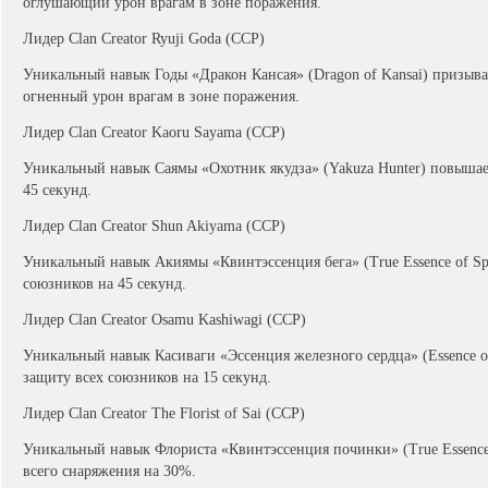
оглушающий урон врагам в зоне поражения.
Лидер Clan Creator Ryuji Goda (ССР)
Уникальный навык Годы «Дракон Кансая» (Dragon of Kansai) призыв
огненный урон врагам в зоне поражения.
Лидер Clan Creator Kaoru Sayama (ССР)
Уникальный навык Саямы «Охотник якудза» (Yakuza Hunter) повышае
45 секунд.
Лидер Clan Creator Shun Akiyama (ССР)
Уникальный навык Акиямы «Квинтэссенция бега» (True Essence of Spr
союзников на 45 секунд.
Лидер Clan Creator Osamu Kashiwagi (ССР)
Уникальный навык Касиваги «Эссенция железного сердца» (Essence of
защиту всех союзников на 15 секунд.
Лидер Clan Creator The Florist of Sai (ССР)
Уникальный навык Флориста «Квинтэссенция починки» (True Essence 
всего снаряжения на 30%.