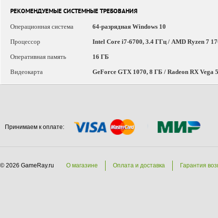
РЕКОМЕНДУЕМЫЕ СИСТЕМНЫЕ ТРЕБОВАНИЯ
Операционная система
64-разрядная Windows 10
Процессор
Intel Core i7-6700, 3.4 ГГц / AMD Ryzen 7 17
Оперативная память
16 ГБ
Видеокарта
GeForce GTX 1070, 8 ГБ / Radeon RX Vega 5
Принимаем к оплате:
© 2026 GameRay.ru
О магазине
Оплата и доставка
Гарантия воз