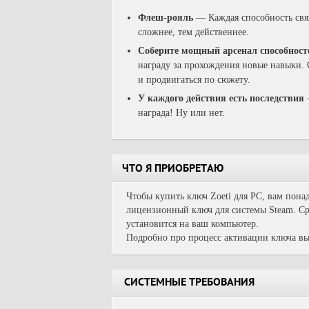
Флеш-рояль
—
К
аждая способность св
сложнее, тем действеннее.
Соберите мощный арсенал способнос
награду за прохождения новые навыки.
и продвигаться по сюжету.
У каждого действия есть последствия
награда! Ну или нет.
ЧТО Я ПРИОБРЕТАЮ
Чтобы купить ключ Zoeti для PC, вам понад
лицензионный ключ для системы Steam. Сра
установится на ваш компьютер.
Подробно про процесс активации ключа вы
СИСТЕМНЫЕ ТРЕБОВАНИЯ