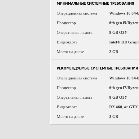
МИНИМАЛЬНЫЕ СИСТЕМНЫЕ ТРЕБОВАНИЯ
Операционная система
Windows 10 64-b
Процессор
6th gen i5/Ryzen
Оперативная память
8 GB ОЗУ
Видеокарта
Intel® HD Graphi
Место на диске
2 GB
РЕКОМЕНДУЕМЫЕ СИСТЕМНЫЕ ТРЕБОВАНИЯ
Операционная система
Windows 10 64-b
Процессор
6th gen i7/Ryzen
Оперативная память
8 GB ОЗУ
Видеокарта
RX 460, or GTX 9
Место на диске
2 GB