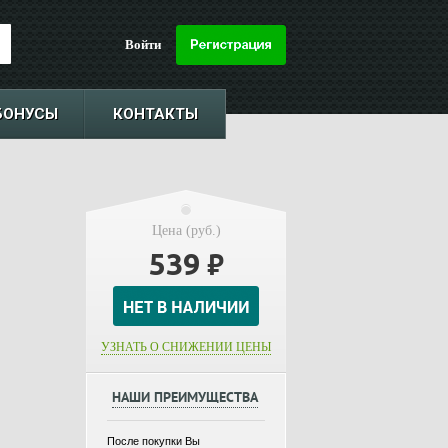
Войти
БОНУСЫ
КОНТАКТЫ
Цена (руб.)
539
₽
УЗНАТЬ О СНИЖЕНИИ ЦЕНЫ
НАШИ ПРЕИМУЩЕСТВА
После покупки Вы