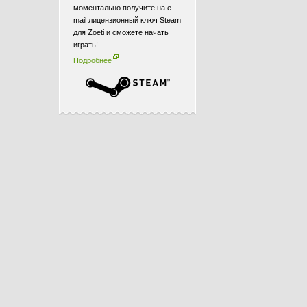
моментально получите на e-
mail лицензионный ключ Steam
для Zoeti и сможете начать
играть!
Подробнее