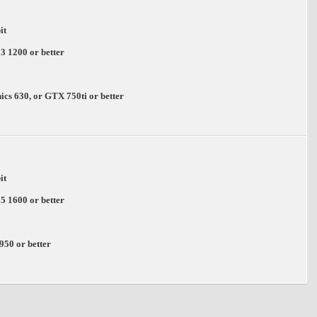
it
 3 1200 or better
cs 630, or GTX 750ti or better
it
 5 1600 or better
50 or better