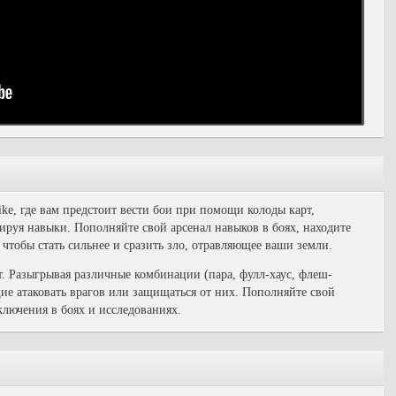
ke, где вам предстоит вести бои при помощи колоды карт,
руя навыки. Пополняйте свой арсенал навыков в боях, находите
чтобы стать сильнее и сразить зло, отравляющее ваши земли.
т. Разыгрывая различные комбинации (пара, фулл-хаус, флеш-
ие атаковать врагов или защищаться от них. Пополняйте свой
лючения в боях и исследованиях.