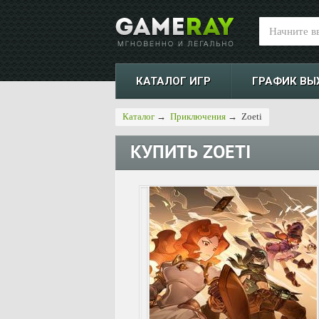
КАТАЛОГ ИГР
ГРАФИК ВЫ
Каталог
→
Приключения
→
Zoeti
КУПИТЬ
ZOETI