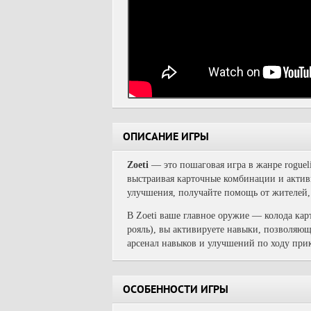
ОПИСАНИЕ ИГРЫ
Zoeti
— это пошаговая игра в жанре rogueli
выстраивая карточные комбинации и активи
улучшения, получайте помощь от жителей, 
В Zoeti ваше главное оружие — колода кар
рояль), вы активируете навыки, позволяющ
арсенал навыков и улучшений по ходу прик
ОСОБЕННОСТИ ИГРЫ