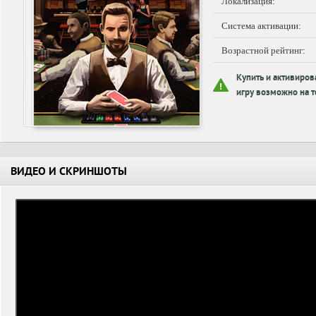
Локализация:
Система активации:
Возрастной рейтинг:
Купить и активиров
игру возможно на т
ВИДЕО И СКРИНШОТЫ