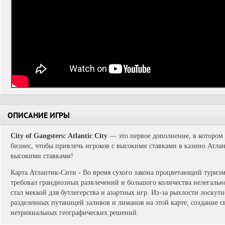
ОПИСАНИЕ ИГРЫ
City of Gangsters: Atlantic City
— это первое дополнение, в котором
бизнес, чтобы привлечь игроков с высокими ставками в казино Атла
высокими ставками!
Карта Атлантик-Сити - Во время сухого закона процветающий туризм
требовал грандиозных развлечений и большого количества нелегально
стал меккой для бутлегерства и азартных игр. Из-за рыхлости лоскутн
разделенных путаницей заливов и лиманов на этой карте, создание 
нетривиальных географических решений.