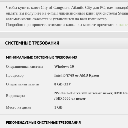
Чтобы купить ключ City of Gangsters: Atlantic City для PC, вам понад
оплаты вы получите на e-mail лицензионный ключ для системы Steam.
автоматически скачается и установится на ваш компьютер.
Подробно про процесс активации ключа вы можете прочитать в
наше
СИСТЕМНЫЕ ТРЕБОВАНИЯ
МИНИМАЛЬНЫЕ СИСТЕМНЫЕ ТРЕБОВАНИЯ
Операционная система
Windows 10
Процессор
Intel i5/i7/i9 or AMD Ryzen
Оперативная память
8 GB ОЗУ
NVidia GeForce 700 series or newer, AMD Rade
Видеокарта
/ HD 5000 or newer
Место на диске
1 GB
РЕКОМЕНДУЕМЫЕ СИСТЕМНЫЕ ТРЕБОВАНИЯ