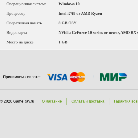
Операционная система
Windows 10
Процессор
Intel i7/i9 or AMD Ryzen
Оперативная память
8 GB ОЗУ
Видеокарта
NVidia GeForce 10 series or newer, AMD RX s
Место на диске
1 GB
Принимаем к оплате:
© 2026 GameRay.ru
О магазине
Оплата и доставка
Гарантия воз