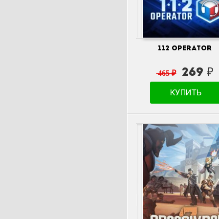
112 Operator
269 ₽
465 ₽
КУПИТЬ