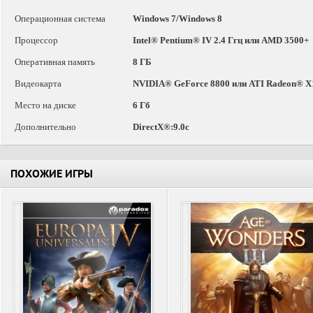
Операционная система
Windows 7/Windows 8
Процессор
Intel® Pentium® IV 2.4 Ггц или AMD 3500+
Оперативная память
8 ГБ
Видеокарта
NVIDIA® GeForce 8800 или ATI Radeon® X
Место на диске
6 Гб
Дополнительно
DirectX®:9.0c
ПОХОЖИЕ ИГРЫ