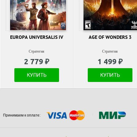
EUROPA UNIVERSALIS IV
AGE OF WONDERS 3
Стратегия
Стратегия
2 779 ₽
1 499 ₽
КУПИТЬ
КУПИТЬ
Принимаем к оплате: