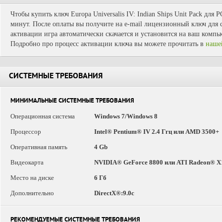
Чтобы купить ключ Europa Universalis IV: Indian Ships Unit Pack для 
минут. После оплаты вы получите на e-mail лицензионный ключ для с
активации игра автоматически скачается и установится на ваш компь
Подробно про процесс активации ключа вы можете прочитать в
наше
СИСТЕМНЫЕ ТРЕБОВАНИЯ
МИНИМАЛЬНЫЕ СИСТЕМНЫЕ ТРЕБОВАНИЯ
Операционная система
Windows 7/Windows 8
Процессор
Intel® Pentium® IV 2.4 Ггц или AMD 3500+
Оперативная память
4 Gb
Видеокарта
NVIDIA® GeForce 8800 или ATI Radeon® X
Место на диске
6 Гб
Дополнительно
DirectX®:9.0c
РЕКОМЕНДУЕМЫЕ СИСТЕМНЫЕ ТРЕБОВАНИЯ