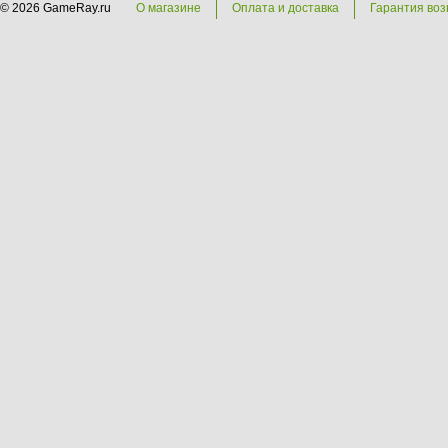
© 2026 GameRay.ru
О магазине
Оплата и доставка
Гарантия воз