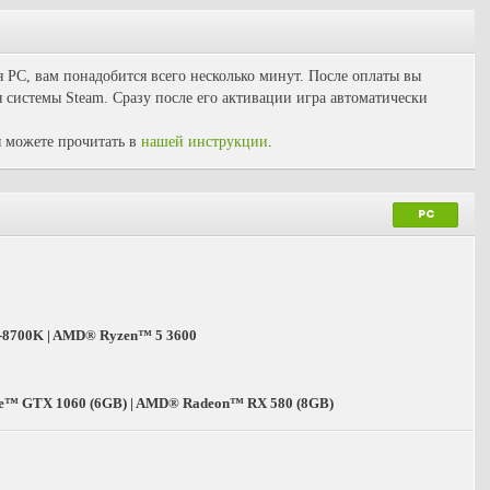
я PC, вам понадобится всего несколько минут. После оплаты вы
 системы Steam. Сразу после его активации игра автоматически
 можете прочитать в
нашей инструкции
.
PC
7-8700K | AMD® Ryzen™ 5 3600
e™ GTX 1060 (6GB) | AMD® Radeon™ RX 580 (8GB)