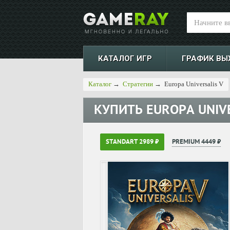
КАТАЛОГ ИГР
ГРАФИК ВЫ
Каталог
→
Стратегии
→
Europa Universalis V
КУПИТЬ
EUROPA UNIV
STANDART 2989 ₽
PREMIUM 4449 ₽