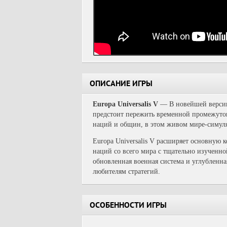
ОПИСАНИЕ ИГРЫ
Europa Universalis V
— В новейшей версии 
предстоит пережить временной промежуток 
наций и общин, в этом живом мире-симул
Europa Universalis V расширяет основную
наций со всего мира с тщательно изученно
обновленная военная система и углубленн
любителям стратегий.
ОСОБЕННОСТИ ИГРЫ