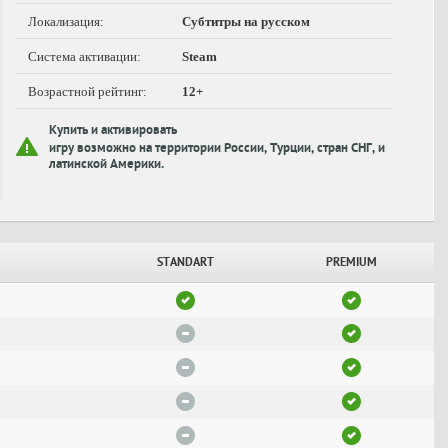
Локализация:
Субтитры на русском
Система активации:
Steam
Возрастной рейтинг:
12+
Купить и активировать
игру возможно на территории России, Турции, стран СНГ, и
латинской Америки.
STANDART
PREMIUM