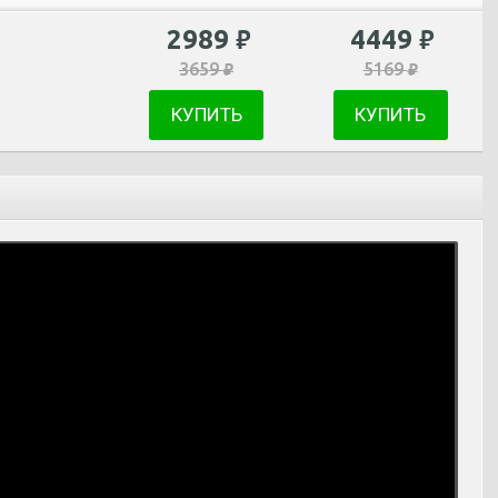
2989
4449
₽
₽
3659
5169
₽
₽
КУПИТЬ
КУПИТЬ