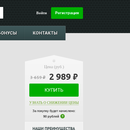
Войти
БОНУСЫ
КОНТАКТЫ
Цена (руб.)
2 989
₽
3 659
₽
КУПИТЬ
УЗНАТЬ О СНИЖЕНИИ ЦЕНЫ
За покупку будет начислено:
90 рублей
НАШИ ПРЕИМУЩЕСТВА