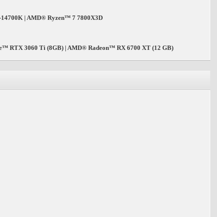
7-14700K | AMD® Ryzen™ 7 7800X3D
e™ RTX 3060 Ti (8GB) | AMD® Radeon™ RX 6700 XT (12 GB)