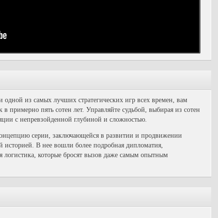
одной из самых лучших стратегических игр всех времен, вам
в примерно пять сотен лет. Управляйте судьбой, выбирая из сотен
яции с непревзойденной глубиной и сложностью.
 концепцию серии, заключающейся в развитии и продвижении
й историей. В нее вошли более подробная дипломатия,
ая логистика, которые бросят вызов даже самым опытным