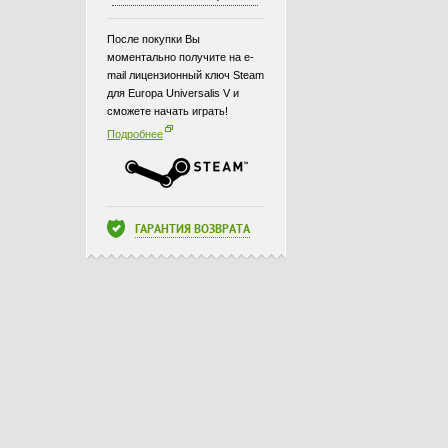
После покупки Вы
моментально получите на e-
mail лицензионный ключ Steam
для Europa Universalis V и
сможете начать играть!
Подробнее
ГАРАНТИЯ ВОЗВРАТА