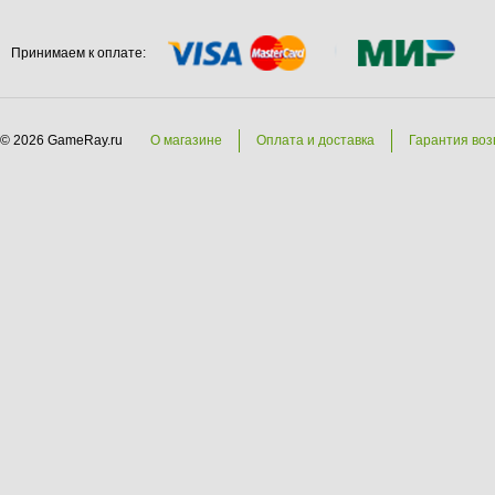
Принимаем к оплате:
© 2026 GameRay.ru
О магазине
Оплата и доставка
Гарантия воз