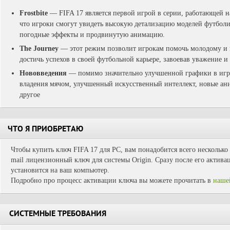
Frostbite
— FIFA 17 является первой игрой в серии, работающей на
что игроки смогут увидеть высокую детализацию моделей футбол
погодные эффекты и продвинутую анимацию.
The Journey
— этот режим позволит игрокам помочь молодому и 
достичь успехов в своей футбольной карьере, завоевав уважение и
Нововведения
— помимо значительно улучшенной графики в игре
владения мячом, улучшенный искусственный интеллект, новые ан
другое
ЧТО Я ПРИОБРЕТАЮ
Чтобы купить ключ FIFA 17 для PC, вам понадобится всего несколько
mail лицензионный ключ для системы Origin. Сразу после его активац
установится на ваш компьютер.
Подробно про процесс активации ключа вы можете прочитать в
наше
СИСТЕМНЫЕ ТРЕБОВАНИЯ