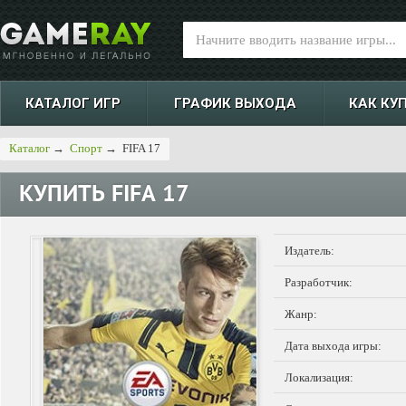
КАТАЛОГ ИГР
ГРАФИК ВЫХОДА
КАК КУ
Каталог
→
Спорт
→
FIFA 17
КУПИТЬ
FIFA 17
Издатель:
Разработчик:
Жанр:
Дата выхода игры:
Локализация: