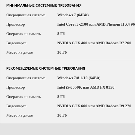
МИНИМАЛЬНЫЕ СИСТЕМНЫЕ ТРЕБОВАНИЯ
Операционная система
Windows 7 (64Bit)
Процессор
Intel Core i3-2100 или AMD Phenom II X4 9
Оперативная память
8 Гб
Видеокарта
NVIDIA GTX 460 или AMD Radeon R7 260
Место на диске
30 Гб
РЕКОМЕНДУЕМЫЕ СИСТЕМНЫЕ ТРЕБОВАНИЯ
Операционная система
Windows 7/8.1/10 (64Bit)
Процессор
Intel i5-3550K или AMD FX 8150
Оперативная память
8 Гб
Видеокарта
NVIDIA GTX 660 или AMD Radeon R9 270
Место на диске
30 Гб