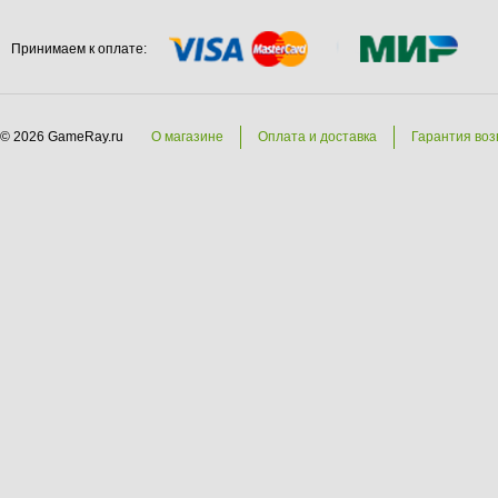
Принимаем к оплате:
© 2026 GameRay.ru
О магазине
Оплата и доставка
Гарантия воз