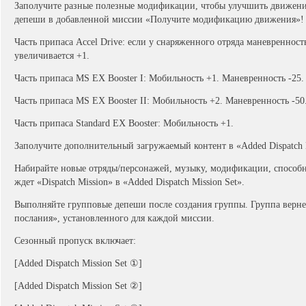
Заполучите разные полезные модификации, чтобы улучшить движение
депеши в добавленной миссии «Получите модификацию движения»!
Часть припаса Accel Drive: если у снаряженного отряда маневренност
увеличивается +1.
Часть припаса MS EX Booster I: Мобильность +1. Маневренность -25.
Часть припаса MS EX Booster II: Мобильность +2. Маневренность -50
Часть припаса Standard EX Booster: Мобильность +1.
Заполучите дополнительный загружаемый контент в «Added Dispatch M
Набирайте новые отряды/персонажей, музыку, модификации, способн
ждет «Dispatch Mission» в «Added Dispatch Mission Set».
Выполняйте групповые депеши после создания группы. Группа верне
послания», установленного для каждой миссии.
Сезонный пропуск включает:
[Added Dispatch Mission Set ①]
[Added Dispatch Mission Set ②]