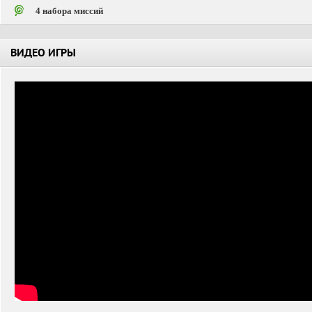
4 набора миссий
ВИДЕО ИГРЫ