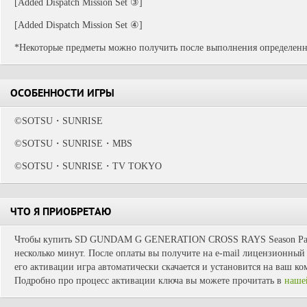
[Added Dispatch Mission Set ③]
[Added Dispatch Mission Set ④]
*Некоторые предметы можно получить после выполнения определенн
ОСОБЕННОСТИ ИГРЫ
©SOTSU・SUNRISE
©SOTSU・SUNRISE・MBS
©SOTSU・SUNRISE・TV TOKYO
ЧТО Я ПРИОБРЕТАЮ
Чтобы купить SD GUNDAM G GENERATION CROSS RAYS Season Pass 
несколько минут. После оплаты вы получите на e-mail лицензионный 
его активации игра автоматически скачается и установится на ваш ко
Подробно про процесс активации ключа вы можете прочитать в
наше