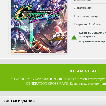
Локализация:
Система активации:
Возрастной рейтинг:
Купить SD GUNDAM G 
активировать
игру возможно на терр
ВНИМАНИЕ!
SD GUNDAM G GENERATION CROSS RAYS Season Pass требует 
GENERATION CROSS RAYS
. Ее вы также можете при
СОСТАВ ИЗДАНИЯ