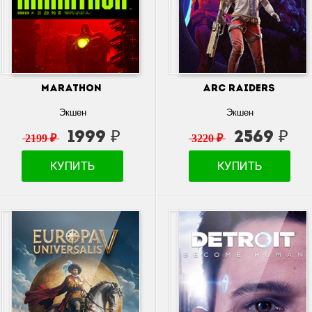
Marathon
ARC Raiders
Экшен
Экшен
1999 ₽
2569 ₽
2199 ₽
3220 ₽
КУПИТЬ
КУПИТЬ