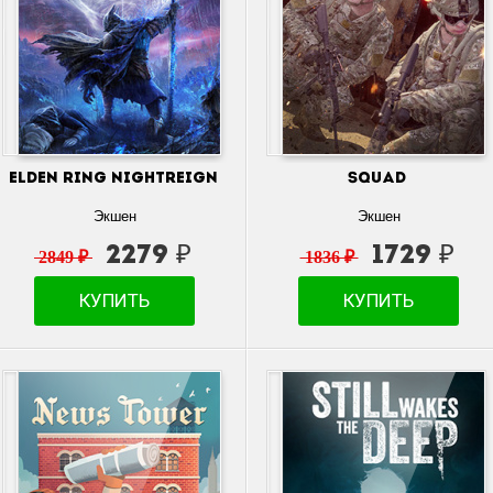
ELDEN RING NIGHTREIGN
Squad
Экшен
Экшен
2279 ₽
1729 ₽
2849 ₽
1836 ₽
КУПИТЬ
КУПИТЬ