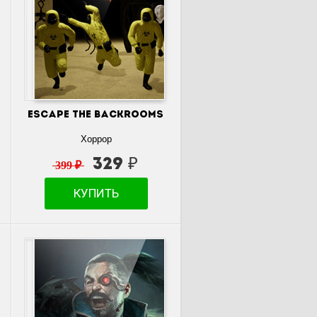
Escape the Backrooms
Хоррор
329 ₽
399 ₽
КУПИТЬ