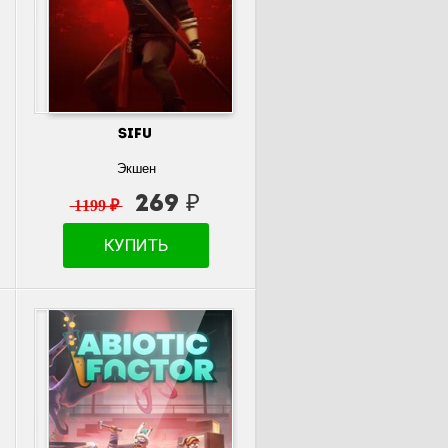
SIFU
Экшен
269 ₽
1199 ₽
КУПИТЬ