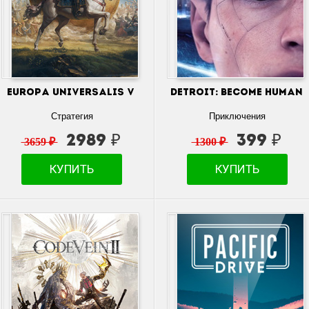
Europa Universalis V
Detroit: Become Human
Стратегия
Приключения
2989 ₽
399 ₽
3659 ₽
1300 ₽
КУПИТЬ
КУПИТЬ