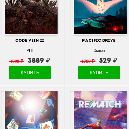
CODE VEIN II
Pacific Drive
РПГ
Экшен
3889 ₽
529 ₽
4999 ₽
1799 ₽
КУПИТЬ
КУПИТЬ