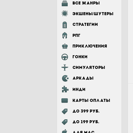
Все жанры
Экшены/шутеры
Стратегии
РПГ
Приключения
Гонки
Симуляторы
Аркады
Инди
Карты оплаты
До 399 руб.
До 199 руб.
для MAC