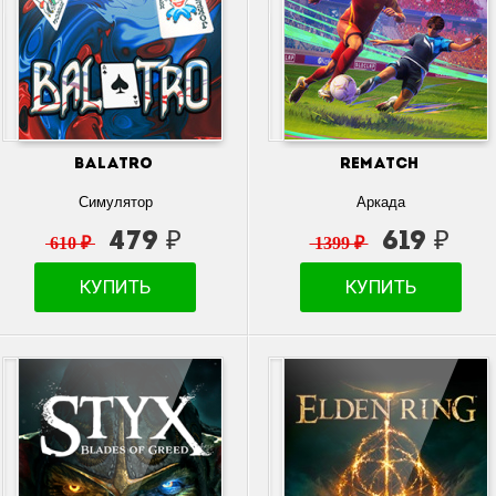
Balatro
REMATCH
Симулятор
Аркада
479 ₽
619 ₽
610 ₽
1399 ₽
КУПИТЬ
КУПИТЬ