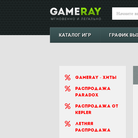
КАТАЛОГ ИГР
ГРАФИК ВЫ
Gameray - Хиты
Распродажа
Paradox
Распродажа от
Kepler
Летняя
распродажа