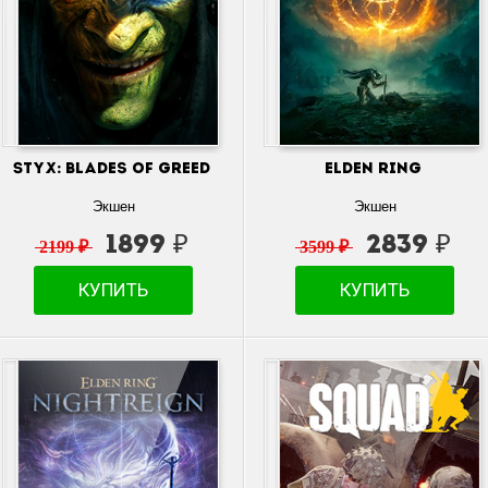
Styx: Blades of Greed
Elden Ring
Экшен
Экшен
1899 ₽
2839 ₽
2199 ₽
3599 ₽
КУПИТЬ
КУПИТЬ