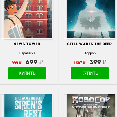
News Tower
Still Wakes the Deep
Стратегия
Хоррор
699 ₽
399 ₽
999 ₽
1607 ₽
КУПИТЬ
КУПИТЬ