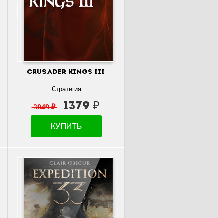
Crusader Kings III
Стратегия
1379 ₽
3049 ₽
КУПИТЬ