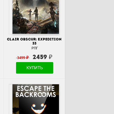
Clair Obscur: Expedition
33
РПГ
2459 ₽
3499 ₽
КУПИТЬ