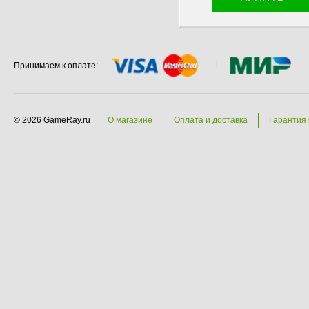
Принимаем к оплате:
© 2026 GameRay.ru
О магазине
Оплата и доставка
Гарантия 