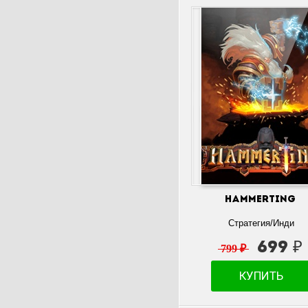
Hammerting
Стратегия/Инди
699 ₽
799 ₽
КУПИТЬ