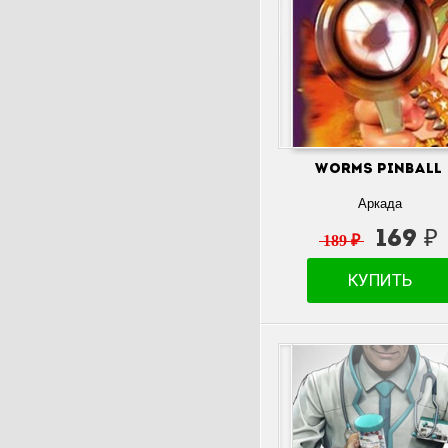
Worms Pinball
Аркада
169 ₽
189 ₽
КУПИТЬ