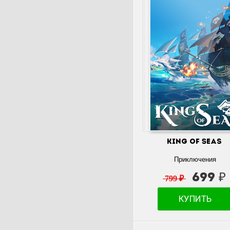
King of Seas
Приключения
699 ₽
799 ₽
КУПИТЬ