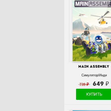
Main Assembly
Симулятор/Инди
649 ₽
739 ₽
КУПИТЬ