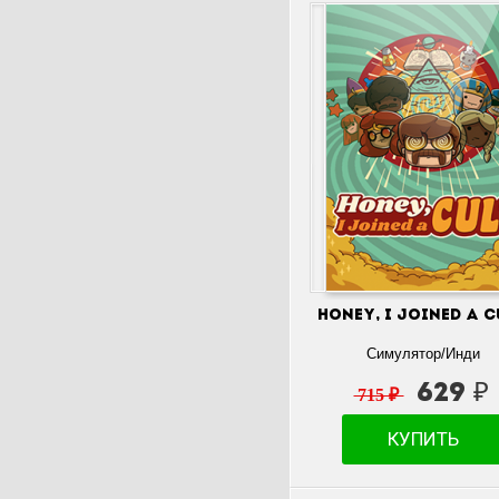
Honey, I Joined a C
Симулятор/Инди
629 ₽
715 ₽
КУПИТЬ