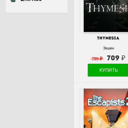
Thymesia
Экшен
709 ₽
799 ₽
КУПИТЬ