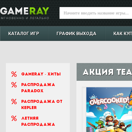
КАТАЛОГ ИГР
ГРАФИК ВЫХОДА
КАК КУ
Акция Tea
Gameray - Хиты
Распродажа
Paradox
Распродажа от
Kepler
Летняя
распродажа