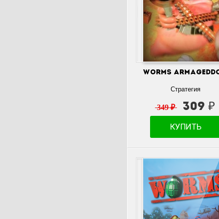
Worms Armagedd
Стратегия
309 ₽
349 ₽
КУПИТЬ