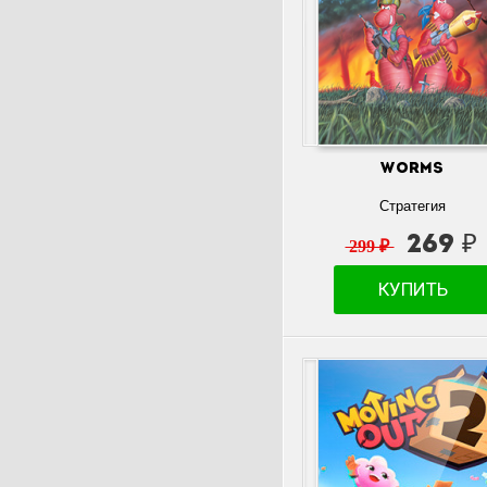
Worms
Стратегия
269 ₽
299 ₽
КУПИТЬ