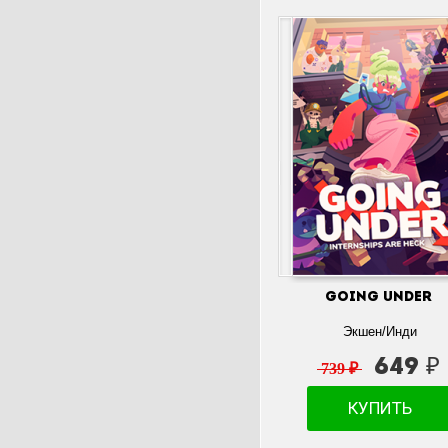
Going Under
Экшен/Инди
649 ₽
739 ₽
КУПИТЬ