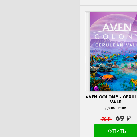
Aven Colony - Ceru
Vale
Дополнения
69 ₽
79 ₽
КУПИТЬ