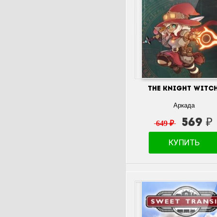
The Knight Witc
Аркада
569 ₽
649 ₽
КУПИТЬ