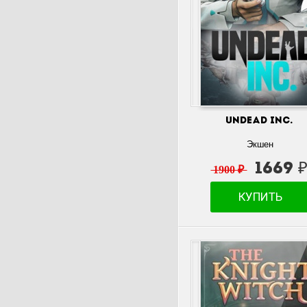
Undead Inc.
Экшен
1669 
1900 ₽
КУПИТЬ