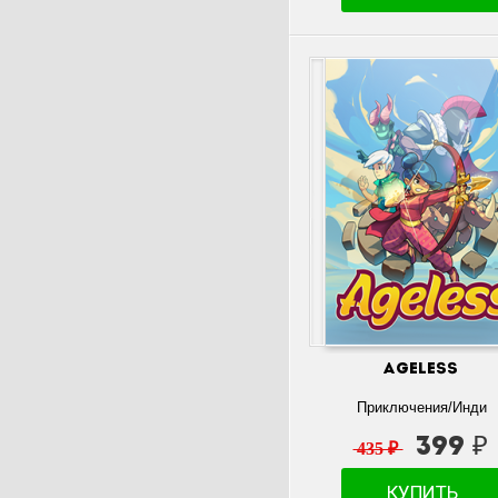
Ageless
Приключения/Инди
399 ₽
435 ₽
КУПИТЬ