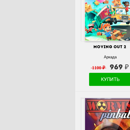
Moving Out 2
Аркада
969 ₽
1100 ₽
КУПИТЬ