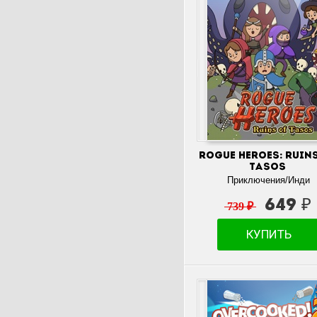
Rogue Heroes: Ruin
Tasos
Приключения/Инди
649 ₽
739 ₽
КУПИТЬ