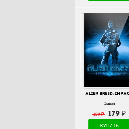
Alien Breed: Impa
Экшен
179 ₽
199 ₽
КУПИТЬ