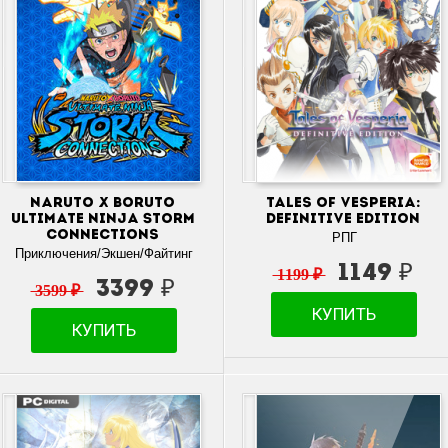
NARUTO X BORUTO
Tales of Vesperia:
Ultimate Ninja Storm
Definitive Edition
Connections
РПГ
Приключения/Экшен/Файтинг
1149 ₽
1199 ₽
3399 ₽
3599 ₽
КУПИТЬ
КУПИТЬ