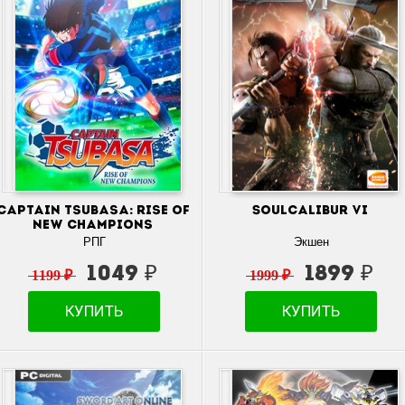
Captain Tsubasa: Rise of
Soulcalibur VI
New Champions
РПГ
Экшен
1049 ₽
1899 ₽
1199 ₽
1999 ₽
КУПИТЬ
КУПИТЬ