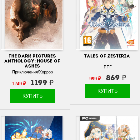
The Dark Pictures
Tales of Zestiria
Anthology: House of
Ashes
РПГ
Приключения/Хоррор
869 ₽
999 ₽
1199 ₽
1249 ₽
КУПИТЬ
КУПИТЬ