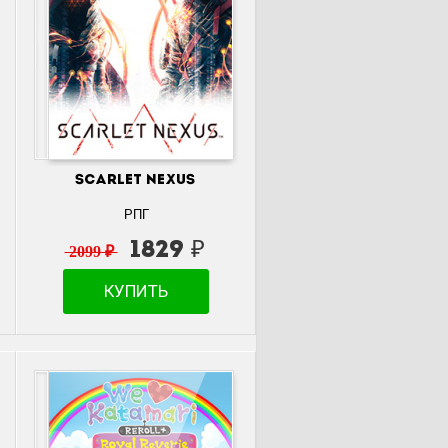
SCARLET NEXUS
РПГ
1829 ₽
2099 ₽
КУПИТЬ