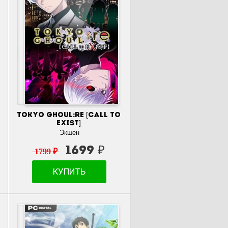
TOKYO GHOUL:re [CALL to
EXIST]
Экшен
1699 ₽
1799 ₽
КУПИТЬ