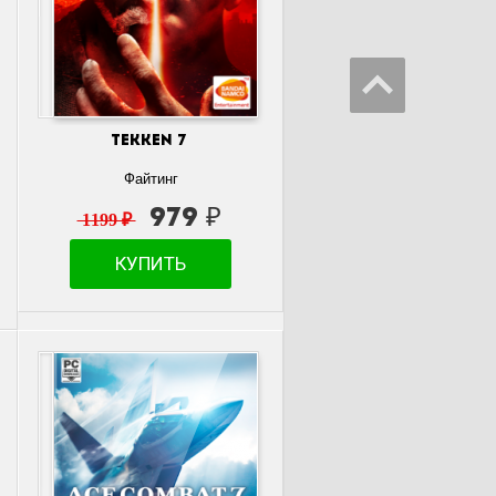
TEKKEN 7
Файтинг
979 ₽
1199 ₽
КУПИТЬ