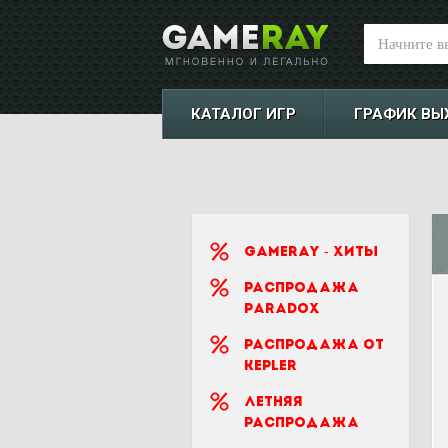
КАТАЛОГ ИГР
ГРАФИК ВЫ
Gameray - Хиты
Распродажа
Paradox
Распродажа от
Kepler
Летняя
распродажа