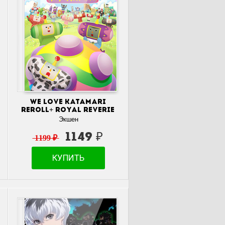
We Love Katamari
REROLL+ Royal Reverie
Экшен
1149 ₽
1199 ₽
КУПИТЬ