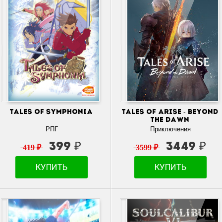
Tales of Symphonia
Tales of Arise - Beyond
the Dawn
РПГ
Приключения
399 ₽
3449 ₽
419 ₽
3599 ₽
КУПИТЬ
КУПИТЬ