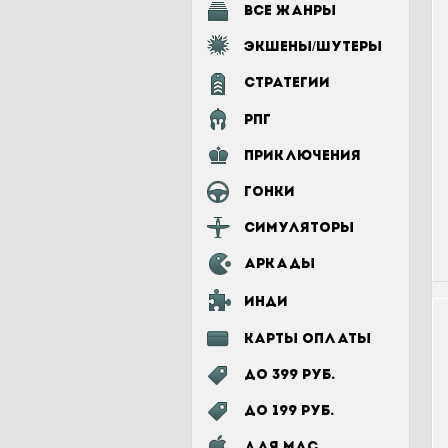
Все жанры
Экшены/шутеры
Стратегии
РПГ
Приключения
Гонки
Симуляторы
Аркады
Инди
Карты оплаты
До 399 руб.
До 199 руб.
для MAC