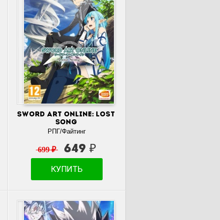
Sword Art Online: Lost
Song
РПГ/Файтинг
649 ₽
699 ₽
КУПИТЬ