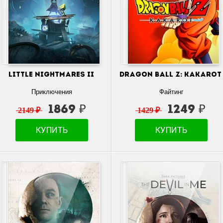
Little Nightmares II
DRAGON BALL Z: KAKAROT
Приключения
Файтинг
1869 ₽
1249 ₽
2149 ₽
1429 ₽
КУПИТЬ
КУПИТЬ