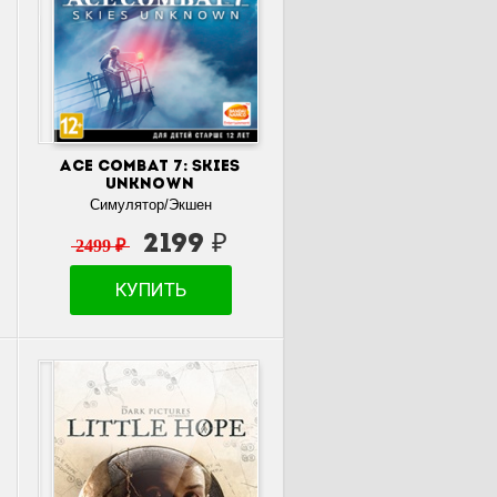
ACE COMBAT 7: SKIES
UNKNOWN
Симулятор/Экшен
2199 ₽
2499 ₽
КУПИТЬ